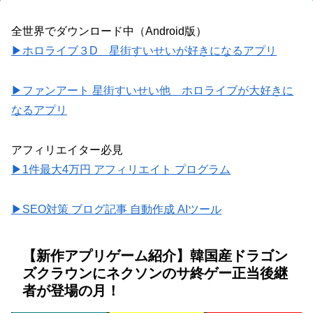
全世界でダウンロード中（Android版）
▶ホロライブ３D 星街すいせいが好きになるアプリ
▶ファンアート 星街すいせい他 ホロライブが大好きに
なるアプリ
アフィリエイター必見
▶1件最大4万円 アフィリエイト プログラム
▶SEO対策 ブログ記事 自動作成 AIツール
【新作アプリゲーム紹介】韓国産ドラゴン
ズクラウンにネクソンのサ終ゲー正当後継
者が登場の月！