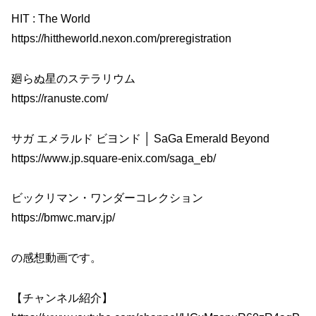
HIT : The World
https://hittheworld.nexon.com/preregistration
廻らぬ星のステラリウム
https://ranuste.com/
サガ エメラルド ビヨンド │ SaGa Emerald Beyond
https://www.jp.square-enix.com/saga_eb/
ビックリマン・ワンダーコレクション
https://bmwc.marv.jp/
の感想動画です。
【チャンネル紹介】