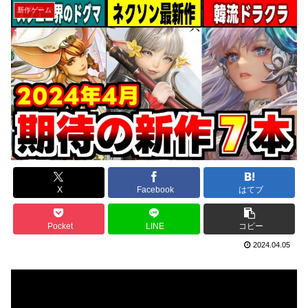
新作ゲーム
X
Facebook
はてブ
Pocket
LINE
コピー
2024.04.05