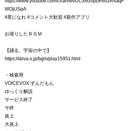
https://www.youtube.com/channel/UCxMzopuR60zR4aqP
WOjUSpA
#星になれ #コメント大歓迎 #新作アプリ
お借りしたＢＧＭ
【踊る、宇宙の中で】
https://dova-s.jp/bgm/play15951.html
・検索用
VOICEVOX:ずんだもん
ゆっくり解説
サービス終了
サ終
炎上
大炎上