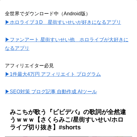
全世界でダウンロード中（Android版）
▶ホロライブ３D 星街すいせいが好きになるアプリ
▶ファンアート 星街すいせい他 ホロライブが大好きに
なるアプリ
アフィリエイター必見
▶1件最大4万円 アフィリエイト プログラム
▶SEO対策 ブログ記事 自動作成 AIツール
みこちが歌う『ビビデバ』の歌詞が全然違
うｗｗｗ【さくらみこ/星街すいせい/ホロ
ライブ切り抜き】#shorts