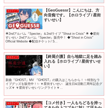
【GeoGuessr】こんにちは、方
ホロライブ
向音痴です。【ホロライブ / 星街
すいせい】
🌟2ndアルバム『Specter』＆2ndライブ "Shout in Crisis" 🌟 ◆星街
すいせい 2ndアルバム『Specter』販売中！ ◆"Shout in Crisis"
Official Website ◆配信チケット/ S...
【終焉介護】自ら地獄に足を踏み
ホロライブ
入れる【ホロライブ / 星街すいせ
い】
新曲『GHOST』MV 『GHOST』の購入はこちらから！ ✨特別なラ
イブグッズを販売中！✨ 🔽星街すいせい 誕生日&活動三周年記念グ
ッズ🔽 🔽星街すいせいリングライト🔽
▼▼▼▼▼▼▼▼▼▼▼▼▼▼▼▼▼▼▼▼ -------------...
【コメ付き】一人もちどるを持っ
ホロライブ
てきた白上フブキに対して圧をか