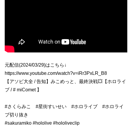
元配信(2024/03/29)はこちら↓
https://www.youtube.com/watch?v=iRr3PxLR_B8
【アソビ大全 / 告知】みこめっと、最終決戦💥【ホロライ
ブ / # miComet 】
#さくらみこ #星街すいせい #ホロライブ #ホロライ
ブ切り抜き
#sakuramiko #hololive #hololiveclip