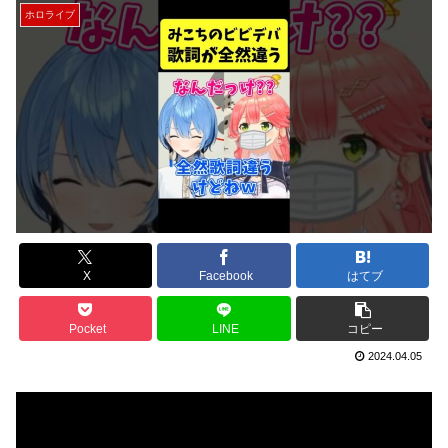
ホロライブ
X
Facebook
はてブ
Pocket
LINE
コピー
2024.04.05