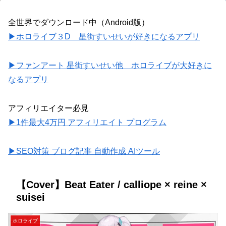
全世界でダウンロード中（Android版）
▶ホロライブ３D 星街すいせいが好きになるアプリ
▶ファンアート 星街すいせい他 ホロライブが大好きに
なるアプリ
アフィリエイター必見
▶1件最大4万円 アフィリエイト プログラム
▶SEO対策 ブログ記事 自動作成 AIツール
【Cover】Beat Eater / calliope × reine ×
suisei
ホロライブ