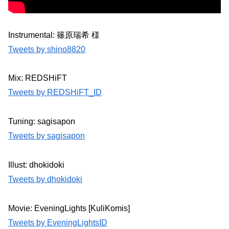
Instrumental: 篠原瑞希 様
Tweets by shino8820
Mix: REDSHiFT
Tweets by REDSHiFT_ID
Tuning: sagisapon
Tweets by sagisapon
Illust: dhokidoki
Tweets by dhokidoki
Movie: EveningLights [KuliKomis]
Tweets by EveningLightsID