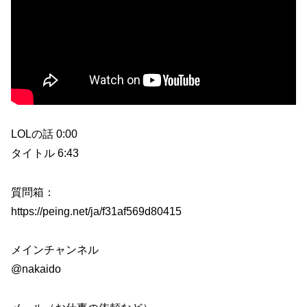
LOLの話 0:00
タイトル 6:43
質問箱：
https://peing.net/ja/f31af569d80415
メインチャンネル
@nakaido