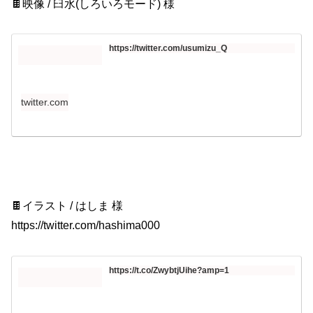
🍫映像 / 臼水(しろいろモード) 様
https://twitter.com/usumizu_Q
twitter.com
🍫イラスト / はしま 様
https://twitter.com/hashima000​
https://t.co/ZwybtjUihe?amp=1