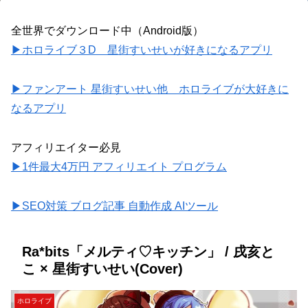
全世界でダウンロード中（Android版）
▶ホロライブ３D 星街すいせいが好きになるアプリ
▶ファンアート 星街すいせい他 ホロライブが大好きに
なるアプリ
アフィリエイター必見
▶1件最大4万円 アフィリエイト プログラム
▶SEO対策 ブログ記事 自動作成 AIツール
Ra*bits「メルティ♡キッチン」 / 戌亥と
こ × 星街すいせい(Cover)
ホロライブ