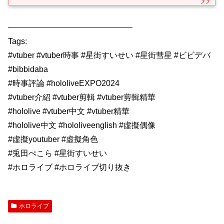
———————————————–
Tags:
#vtuber #vtuber時事 #星街すいせい #星街彗星 #ビビデバ
#bibbidaba
#時事評論 #hololiveEXPO2024
#vtuber介紹 #vtuber剪輯 #vtuber剪輯精華
#hololive #vtuber中文 #vtuber精華
#hololive中文 #hololiveenglish #虛擬偶像
#虛擬youtuber #虛擬角色
#兎田ぺこら #星街すいせい
#ホロライブ #ホロライブ切り抜き
ホロライブ