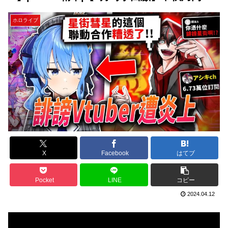
ホロライブ
X
Facebook
はてブ
Pocket
LINE
コピー
2024.04.12