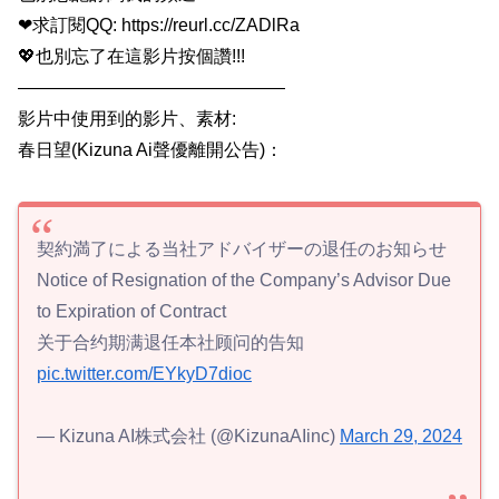
❤求訂閱QQ: https://reurl.cc/ZADlRa
💖也別忘了在這影片按個讚!!!
———————————————
影片中使用到的影片、素材:
春日望(Kizuna Ai聲優離開公告)：
契約満了による当社アドバイザーの退任のお知らせ
Notice of Resignation of the Company’s Advisor Due
to Expiration of Contract
关于合约期满退任本社顾问的告知
pic.twitter.com/EYkyD7dioc
— Kizuna AI株式会社 (@KizunaAIinc)
March 29, 2024