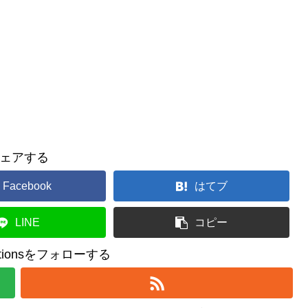
ェアする
Facebook
はてブ
LINE
コピー
reationsをフォローする