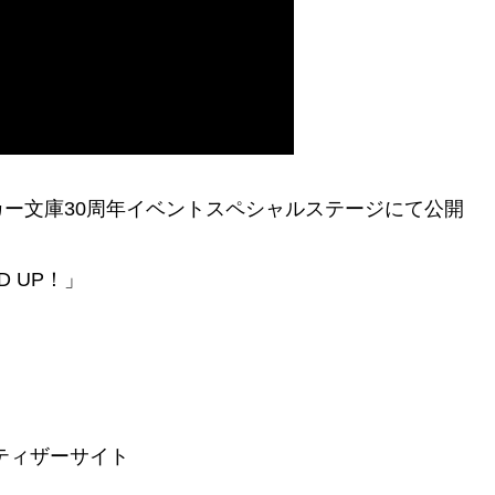
ー文庫30周年イベントスペシャルステージにて公開
 UP！」
ティザーサイト