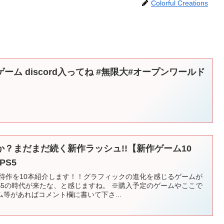
Colorful Creations
ム discord入ってね #無限大#オープンワールド
？まだまだ続く新作ラッシュ!!【新作ゲーム10
PS5
期待作を10本紹介します！！グラフィックの進化を感じるゲームが
S5の時代が来たな、と感じますね。 ※購入予定のゲームやここで
等があればコメント欄に書いて下さ...