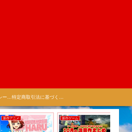
プライバシーポリシー 【Colorful Creation】
特定商取引法に基づく表記（商取引に関する開示）
新作アニメ
新作ゲーム
新作ゲー