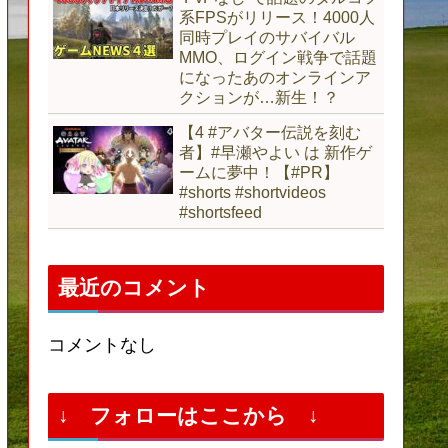
系FPSがリリース！4000人
同時プレイのサバイバル
MMO、ログイン戦争で話題
になったあのオンラインア
クションが…新生！？
【4 #アバター伝説を刻む
者】#早瀬やよい は 新作ゲ
ームに夢中！【#PR】
#shorts #shortvideos
#shortsfeed
最近のコメント
コメントなし
↓ フォローはここから ↓