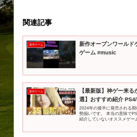
関連記事
新作オープンワールドゲー
新作ゲーム
ゲーム #music
【最新版】神ゲー来るか
新作ゲーム
選】おすすめ紹介 PS4/
2024年の後半に発売される
勢揃いです。 本当の意味でP
紹介していないオススメゲーム