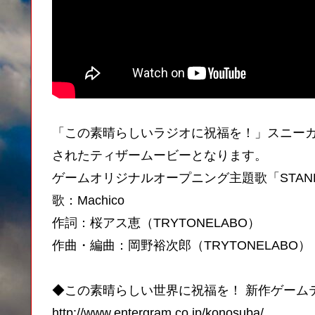
「この素晴らしいラジオに祝福を！」スニーカ
されたティザームービーとなります。
ゲームオリジナルオープニング主題歌「STAND
歌：Machico
作詞：桜アス恵（TRYTONELABO）
作曲・編曲：岡野裕次郎（TRYTONELABO）
◆この素晴らしい世界に祝福を！ 新作ゲーム
http://www.entergram.co.jp/konosuba/