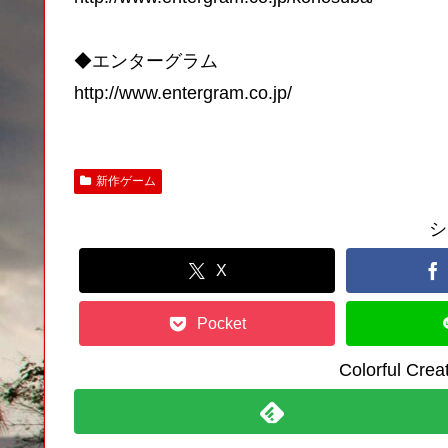
◆エンターグラム
http://www.entergram.co.jp/
新作ゲーム
シ
X
Pocket
Colorful C