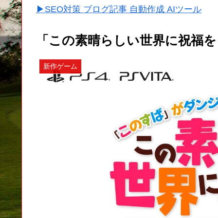
▶SEO対策 ブログ記事 自動作成 AIツール
「この素晴らしい世界に祝福を
新作ゲーム