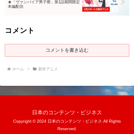
★「ヴァンパイア男子寮」第1話期間限定
本編配信
コメント
コメントを書き込む
ホーム
新作アニメ
日本のコンテンツ・ビジネス
Copyright © 2024 日本のコンテンツ・ビジネス All Rights
Reserved.