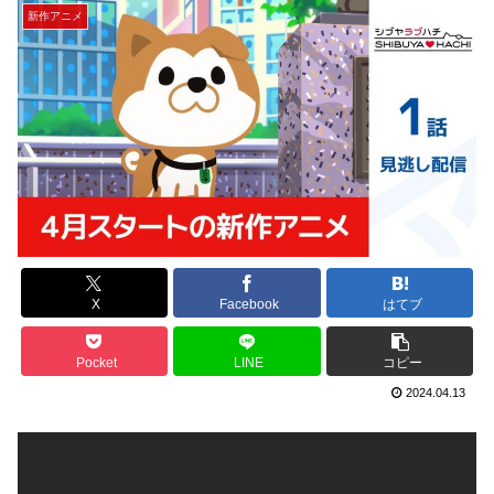
新作アニメ
X
Facebook
はてブ
Pocket
LINE
コピー
2024.04.13