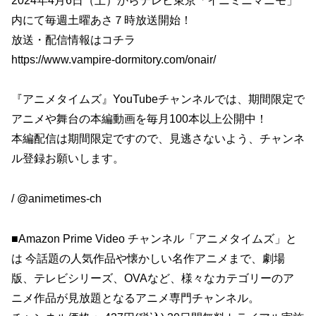
2024年4月6日（土）からテレビ東京「イニミニマニモ」
内にて毎週土曜あさ７時放送開始！
放送・配信情報はコチラ
https://www.vampire-dormitory.com/onair/
『アニメタイムズ』YouTubeチャンネルでは、期間限定で
アニメや舞台の本編動画を毎月100本以上公開中！
本編配信は期間限定ですので、見逃さないよう、チャンネ
ル登録お願いします。
/ @animetimes-ch
■Amazon Prime Video チャンネル「アニメタイムズ」と
は 今話題の人気作品や懐かしい名作アニメまで、劇場
版、テレビシリーズ、OVAなど、様々なカテゴリーのア
ニメ作品が見放題となるアニメ専門チャンネル。