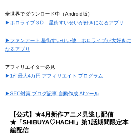
全世界でダウンロード中（Android版）
▶ホロライブ３D 星街すいせいが好きになるアプリ
▶ファンアート 星街すいせい他 ホロライブが大好きに
なるアプリ
アフィリエイター必見
▶1件最大4万円 アフィリエイト プログラム
▶SEO対策 ブログ記事 自動作成 AIツール
【公式】★4月新作アニメ見逃し配信
★「SHIBUYA♡HACHI」第1話期間限定本
編配信