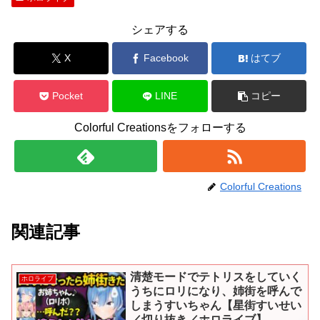
シェアする
X
Facebook
はてブ
Pocket
LINE
コピー
Colorful Creationsをフォローする
Colorful Creations
関連記事
清楚モードでテトリスをしていく
ホロライブ
うちにロリになり、姉街を呼んで
しまうすいちゃん【星街すいせい
／切り抜き／ホロライブ】