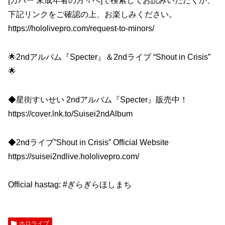
[カバー 未成年者の方々へ]で検索してお読みいただくか、
下記リンクをご確認の上、お楽しみください。
https://hololivepro.com/request-to-minors/
🌟2ndアルバム『Specter』＆2ndライブ “Shout in Crisis”
🌟
◆星街すいせい 2ndアルバム『Specter』販売中！
https://cover.lnk.to/Suisei2ndAlbum
◆2ndライブ”Shout in Crisis” Official Website
https://suisei2ndlive.hololivepro.com/
Official hastag: #ぎらぎらほしまち
ホロライブ