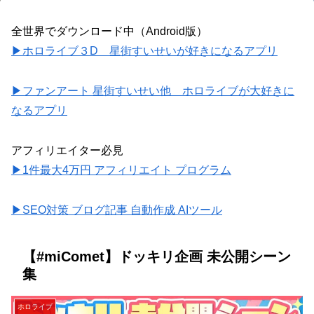
全世界でダウンロード中（Android版）
▶ホロライブ３D 星街すいせいが好きになるアプリ
▶ファンアート 星街すいせい他 ホロライブが大好きに
なるアプリ
アフィリエイター必見
▶1件最大4万円 アフィリエイト プログラム
▶SEO対策 ブログ記事 自動作成 AIツール
【#miComet】ドッキリ企画 未公開シーン
集
ホロライブ