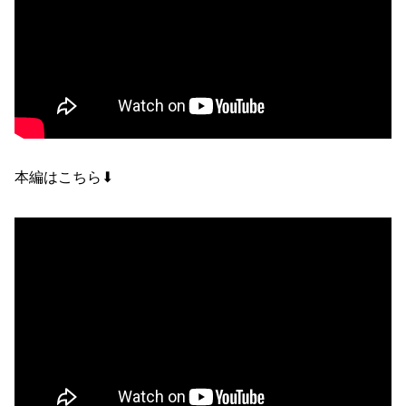
本編はこちら⬇︎