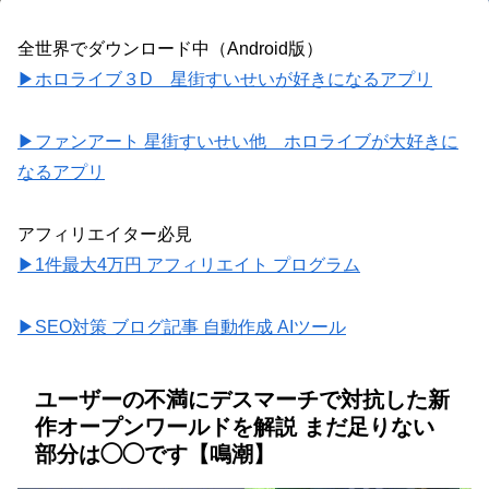
全世界でダウンロード中（Android版）
▶ホロライブ３D 星街すいせいが好きになるアプリ
▶ファンアート 星街すいせい他 ホロライブが大好きに
なるアプリ
アフィリエイター必見
▶1件最大4万円 アフィリエイト プログラム
▶SEO対策 ブログ記事 自動作成 AIツール
ユーザーの不満にデスマーチで対抗した新
作オープンワールドを解説 まだ足りない
部分は◯◯です【鳴潮】