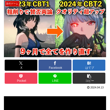
新作ゲーム
X
Facebook
はてブ
Pocket
LINE
コピー
2024.04.13