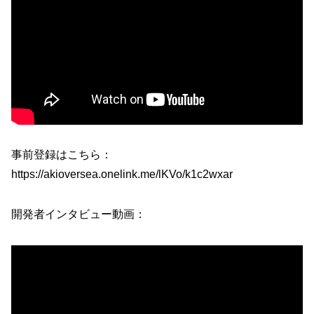
事前登録はこちら：
https://akioversea.onelink.me/lKVo/k1c2wxar
開発者インタビュー動画：