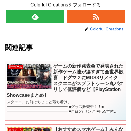
Colorful Creationsをフォローする
Colorful Creations
関連記事
ゲームの新作発表会で発表された
新作ゲーム
新作ゲーム達が凄すぎて全世界歓
喜…ドグマ２にMGS3リメイク…
スクエニがスプラトゥーン丸パク
リして低評価など【PlayStation
Showcaseまとめ】
スクエニ、お前はちょっと落ち着け。
━━━━━━━━━━━━━━━━ ■グッズ販売中！！■
━━━━━━━━━━━━━━━━ Amazon リンク ■PS5本体
■Nintendo switch本体 ━━━━━━━━━━━━━━━━ ★オス...
【おすすめスマホゲーム】みんな
新作ゲーム