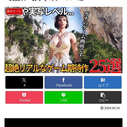
新作ゲーム
X
Facebook
はてブ
Pocket
LINE
コピー
2024.04.14