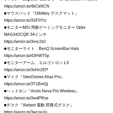
https://amzn.to/4bCkNCN
■マウスパッド『Orbitkey デスクマット』
https://amzn.to/3SF0Ylz
■モニターMSI 湾曲ゲーミングモニター Optix
MAG342CQR 34インチ
https://amzn.to/3vvc2dJ
■モニターライト BenQ ScreenBar Halo
https://amzn.to/43HWT5p
■モニターアーム エルゴトロン LX
https://amzn.to/3vHn2EP
■マイク『SteelSeries Alias Pro』
https://amzn.to/3T1BmQj
■ヘッドホン『Arctis Nova Pro Wireless』
https://amzn.to/3wdPRse
■デスク『Alebert 電動 昇降式デスク』
https://amzn.to/3wcqo2o