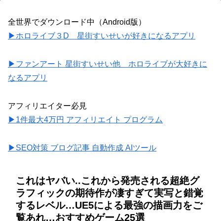
全世界でダウンロード中（Android版）
▶ホロライブ３D 星街すいせいが好きになるアプリ
▶ファンアート 星街すいせい他 ホロライブが大好きに
なるアプリ
アフィリエイター必見
▶1件最大4万円 アフィリエイト プログラム
▶SEO対策 ブログ記事 自動作成 AIツール
これはヤバい..これから発売される超絶グ
ラフィックの期待作が凄すぎて実写と錯覚
するレベル…UE5による最強の描画力をご
覧あれ…おすすめゲーム25選