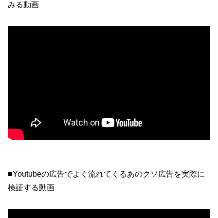
みる動画
■Youtubeの広告でよく流れてくるあのクソ広告を実際に
検証する動画