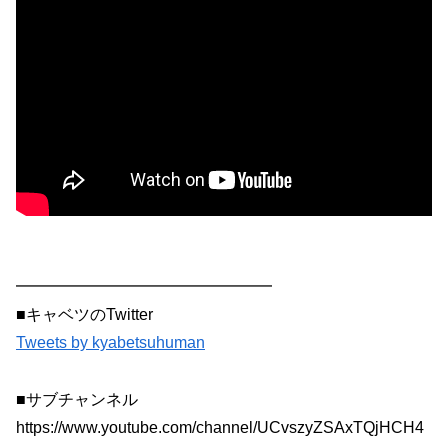
━━━━━━━━━━━━━━━━
■キャベツのTwitter
Tweets by kyabetsuhuman
■サブチャンネル
https://www.youtube.com/channel/UCvszyZSAxTQjHCH4