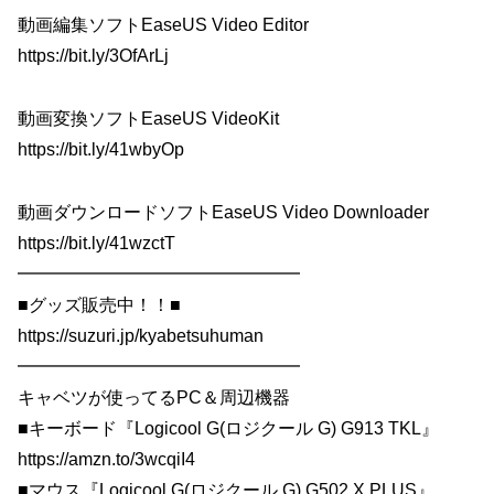
動画編集ソフトEaseUS Video Editor
https://bit.ly/3OfArLj
動画変換ソフトEaseUS VideoKit
https://bit.ly/41wbyOp
動画ダウンロードソフトEaseUS Video Downloader
https://bit.ly/41wzctT
━━━━━━━━━━━━━━━━
■グッズ販売中！！■
https://suzuri.jp/kyabetsuhuman
━━━━━━━━━━━━━━━━
キャベツが使ってるPC＆周辺機器
■キーボード『Logicool G(ロジクール G) G913 TKL』
https://amzn.to/3wcqiI4
■マウス『Logicool G(ロジクール G) G502 X PLUS』