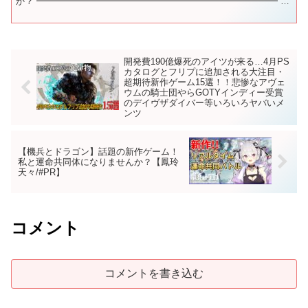
か？ ━━━━━━━━━━━━━━━━━━━━━━━━━━━ ■
ジャンル別・新作ゲーム紹介動画一覧 【発売日が決定し...
開発費190億爆死のアイツが来る…4月PS
カタログとフリプに追加される大注目・
超期待新作ゲーム15選！！悲惨なアヴェ
ウムの騎士団やらGOTYインディー受賞
のデイヴザダイバー等いろいろヤバいメ
ンツ
【機兵とドラゴン】話題の新作ゲーム！
私と運命共同体になりませんか？【鳳玲
天々/#PR】
コメント
コメントを書き込む