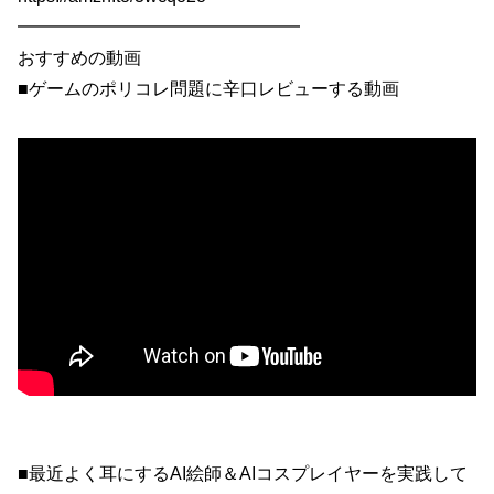
━━━━━━━━━━━━━━━━
おすすめの動画
■ゲームのポリコレ問題に辛口レビューする動画
■最近よく耳にするAI絵師＆AIコスプレイヤーを実践して