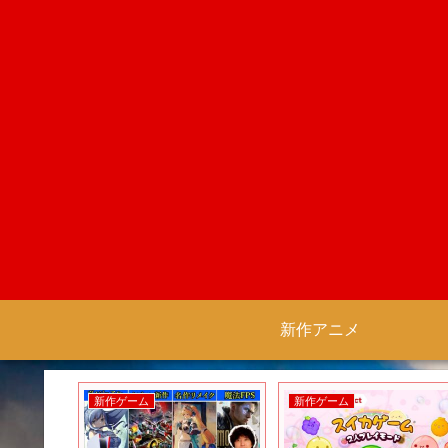
新作アニメ
新作ゲーム
新作ゲーム