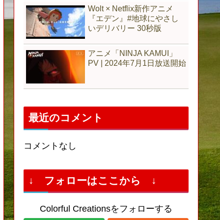
Wolt × Netflix新作アニメ
『エデン』#地球にやさし
いデリバリー 30秒版
アニメ「NINJA KAMUI」
PV | 2024年7月1日放送開始
最近のコメント
コメントなし
↓ フォローはここから ↓
Colorful Creationsをフォローする