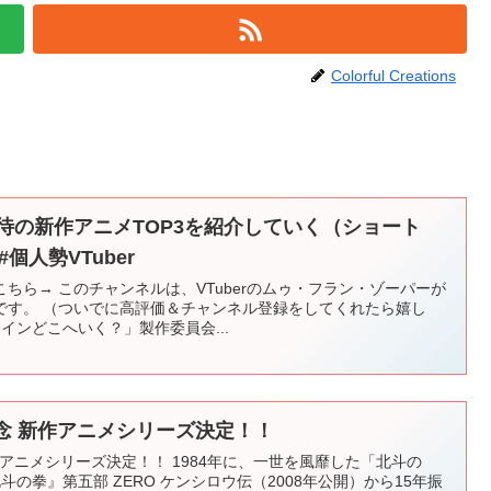
Colorful Creations
期待の新作アニメTOP3を紹介していく（ショート
r #個人勢VTuber
ちら→ このチャンネルは、VTuberのムゥ・フラン・ゾーパーが
です。 （ついでに高評価＆チャンネル登録をしてくれたら嬉し
トレインどこへいく？」製作委員会...
念 新作アニメシリーズ決定！！
作アニメシリーズ決定！！ 1984年に、一世を風靡した「北斗の
斗の拳』第五部 ZERO ケンシロウ伝（2008年公開）から15年振