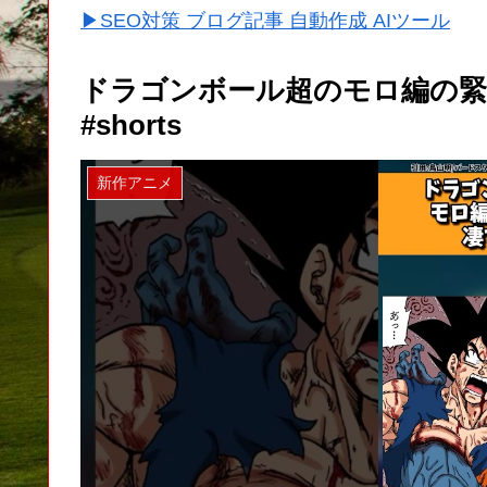
▶SEO対策 ブログ記事 自動作成 AIツール
ドラゴンボール超のモロ編の緊
#shorts
新作アニメ