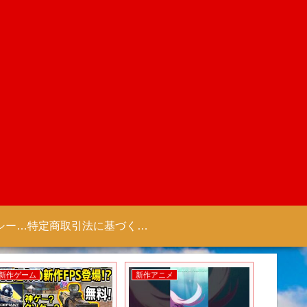
プライバシーポリシー 【Colorful Creation】
特定商取引法に基づく表記（商取引に関する開示）
新作ゲーム
新作アニメ
新作アニ