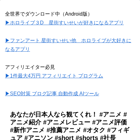
全世界でダウンロード中（Android版）
▶ホロライブ３D 星街すいせいが好きになるアプリ
▶ファンアート 星街すいせい他 ホロライブが大好きに
なるアプリ
アフィリエイター必見
▶1件最大4万円 アフィリエイト プログラム
▶SEO対策 ブログ記事 自動作成 AIツール
あなたが日本人なら観てくれ！ #アニメ #
アニメ紹介 #アニメレビュー #アニメ評価
#新作アニメ #推薦アニメ #オタク #フィギ
ュア #アニソン #short #shorts #社長