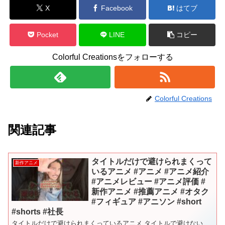
X
Facebook
はてブ
Pocket
LINE
コピー
Colorful Creationsをフォローする
Colorful Creations
関連記事
タイトルだけで避けられまくって
新作アニメ
いるアニメ #アニメ #アニメ紹介
#アニメレビュー #アニメ評価 #
新作アニメ #推薦アニメ #オタク
#フィギュア #アニソン #short
#shorts #社長
タイトルだけで避けられまくっているアニメ タイトルで避けない