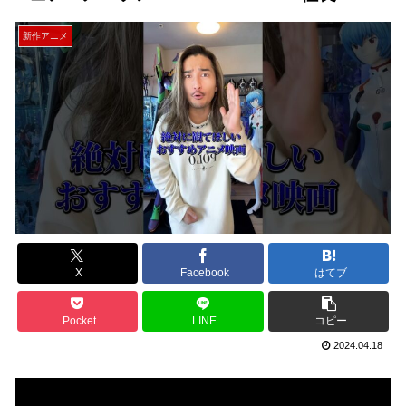
新作アニメ
X
Facebook
はてブ
Pocket
LINE
コピー
2024.04.18