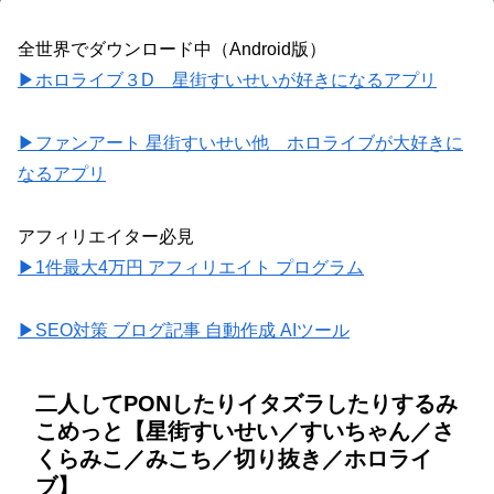
全世界でダウンロード中（Android版）
▶ホロライブ３D 星街すいせいが好きになるアプリ
▶ファンアート 星街すいせい他 ホロライブが大好きに
なるアプリ
アフィリエイター必見
▶1件最大4万円 アフィリエイト プログラム
▶SEO対策 ブログ記事 自動作成 AIツール
二人してPONしたりイタズラしたりするみ
こめっと【星街すいせい／すいちゃん／さ
くらみこ／みこち／切り抜き／ホロライ
ブ】