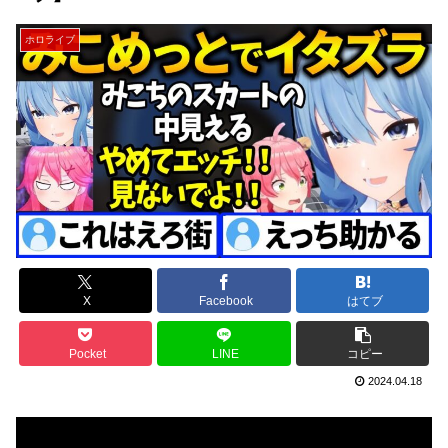
ホロライブ
X
Facebook
はてブ
Pocket
LINE
コピー
2024.04.18