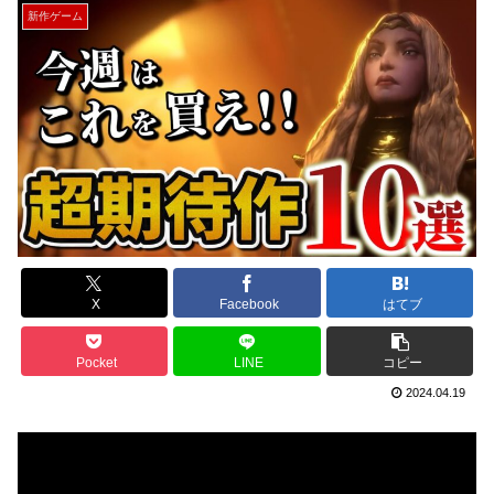
新作ゲーム
X
Facebook
はてブ
Pocket
LINE
コピー
2024.04.19