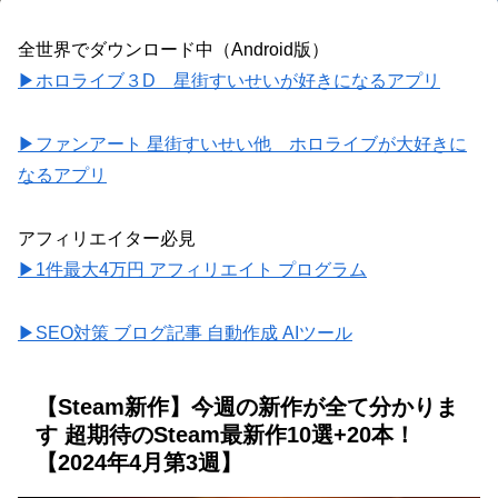
全世界でダウンロード中（Android版）
▶ホロライブ３D 星街すいせいが好きになるアプリ
▶ファンアート 星街すいせい他 ホロライブが大好きに
なるアプリ
アフィリエイター必見
▶1件最大4万円 アフィリエイト プログラム
▶SEO対策 ブログ記事 自動作成 AIツール
【Steam新作】今週の新作が全て分かりま
す 超期待のSteam最新作10選+20本！
【2024年4月第3週】