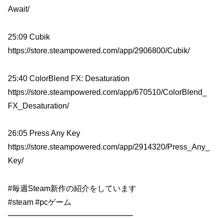
Await/
25:09 Cubik
https://store.steampowered.com/app/2906800/Cubik/
25:40 ColorBlend FX: Desaturation
https://store.steampowered.com/app/670510/ColorBlend_
FX_Desaturation/
26:05 Press Any Key
https://store.steampowered.com/app/2914320/Press_Any_
Key/
#毎週Steam新作の紹介をしています
#steam #pcゲーム
━━━━━━━━━━━━━━━━