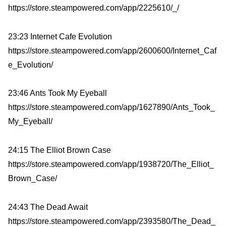
https://store.steampowered.com/app/2225610/_/
23:23 Internet Cafe Evolution
https://store.steampowered.com/app/2600600/Internet_Caf
e_Evolution/
23:46 Ants Took My Eyeball
https://store.steampowered.com/app/1627890/Ants_Took_
My_Eyeball/
24:15 The Elliot Brown Case
https://store.steampowered.com/app/1938720/The_Elliot_
Brown_Case/
24:43 The Dead Await
https://store.steampowered.com/app/2393580/The_Dead_