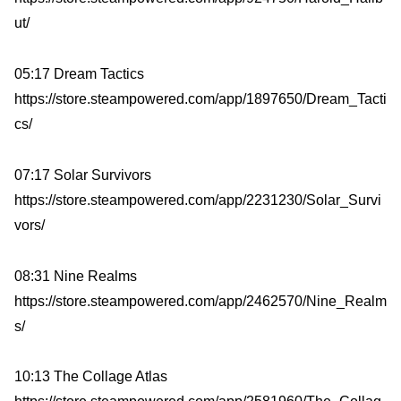
ut/
05:17 Dream Tactics
https://store.steampowered.com/app/1897650/Dream_Tacti
cs/
07:17 Solar Survivors
https://store.steampowered.com/app/2231230/Solar_Survi
vors/
08:31 Nine Realms
https://store.steampowered.com/app/2462570/Nine_Realm
s/
10:13 The Collage Atlas