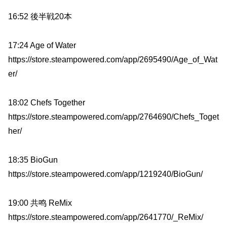
16:52 後半戦20本
17:24 Age of Water
https://store.steampowered.com/app/2695490/Age_of_Wat
er/
18:02 Chefs Together
https://store.steampowered.com/app/2764690/Chefs_Toget
her/
18:35 BioGun
https://store.steampowered.com/app/1219240/BioGun/
19:00 共鸣 ReMix
https://store.steampowered.com/app/2641770/_ReMix/