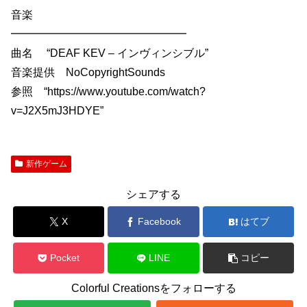
音楽
━━━━━━━━━━━━━━━━
曲名 “DEAF KEV – インヴィンシブル”
音楽提供 NoCopyrightSounds
参照 “https://www.youtube.com/watch?
v=J2X5mJ3HDYE”
新作ゲーム
シェアする
X
Facebook
はてブ
Pocket
LINE
コピー
Colorful Creationsをフォローする