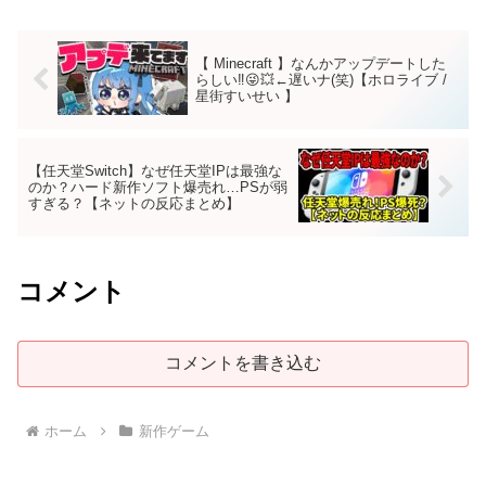
【 Minecraft 】なんかアップデートした
らしい‼😜💥←遅いナ(笑)【ホロライブ /
星街すいせい 】
【任天堂Switch】なぜ任天堂IPは最強な
のか？ハード新作ソフト爆売れ…PSが弱
すぎる？【ネットの反応まとめ】
コメント
コメントを書き込む
ホーム
新作ゲーム