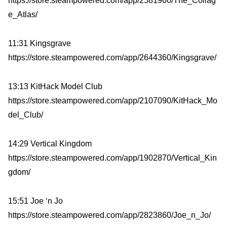
https://store.steampowered.com/app/2581960/The_Collag
e_Atlas/
11:31 Kingsgrave
https://store.steampowered.com/app/2644360/Kingsgrave/
13:13 KitHack Model Club
https://store.steampowered.com/app/2107090/KitHack_Mo
del_Club/
14:29 Vertical Kingdom
https://store.steampowered.com/app/1902870/Vertical_Kin
gdom/
15:51 Joe ‘n Jo
https://store.steampowered.com/app/2823860/Joe_n_Jo/