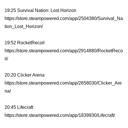
19:25 Survival Nation: Lost Horizon
https://store.steampowered.com/app/2504380/Survival_Na
tion_Lost_Horizon/
19:52 RocketRecoil
https://store.steampowered.com/app/2914880/RocketReco
il/
20:20 Clicker Arena
https://store.steampowered.com/app/2658030/Clicker_Are
na/
20:45 Lifecraft
https://store.steampowered.com/app/1839930/Lifecraft/