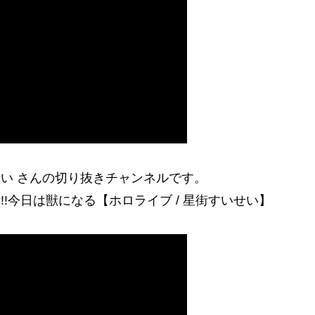
せい さんの切り抜きチャンネルです。
復活!!今日は獣になる【ホロライブ / 星街すいせい】