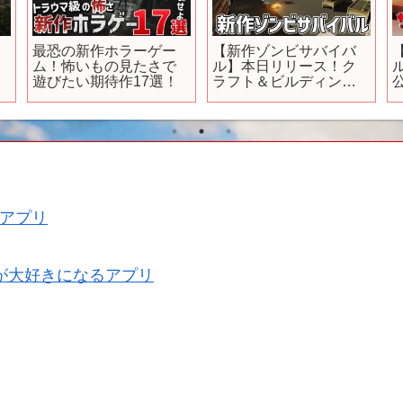
h
最恐の新作ホラーゲー
【新作ゾンビサバイバ
ム！怖いもの見たさで
ル】本日リリース！ク
】
遊びたい期待作17選！
ラフト＆ビルディング
のゾンビゲー！
アプリ
が大好きになるアプリ