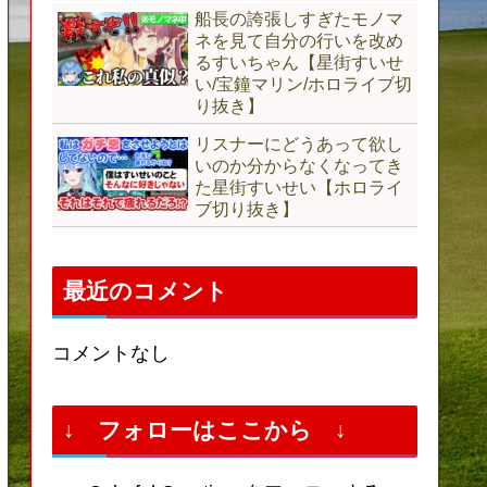
船長の誇張しすぎたモノマ
ネを見て自分の行いを改め
るすいちゃん【星街すいせ
い/宝鐘マリン/ホロライブ切
り抜き】
リスナーにどうあって欲し
いのか分からなくなってき
た星街すいせい【ホロライ
ブ切り抜き】
最近のコメント
コメントなし
↓ フォローはここから ↓