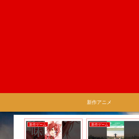
新作アニメ
新作ゲーム
新作ゲーム