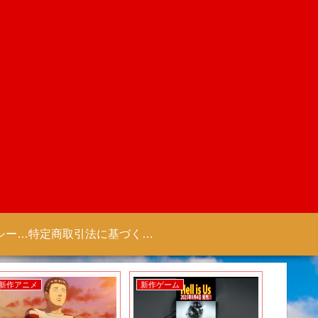
プライバシーポリシー 【Colorful Creation】
特定商取引法に基づく表記（商取引に関する開示）
新作アニメ
新作ゲーム
新作ゲー