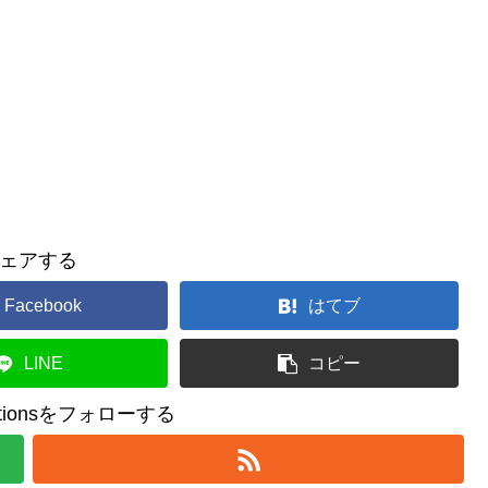
ェアする
Facebook
はてブ
LINE
コピー
reationsをフォローする