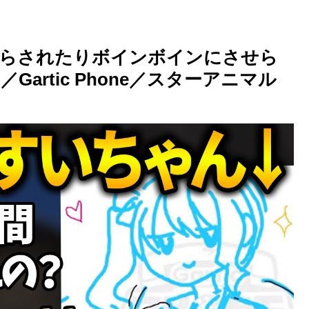
盛らされたりボインボインにさせら
artic Phone／スターアニマル