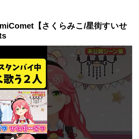
iComet【さくらみこ/星街すいせ
s