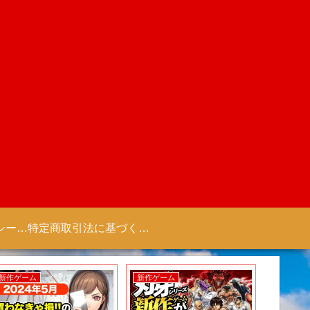
プライバシーポリシー 【Colorful Creation】
特定商取引法に基づく表記（商取引に関する開示）
新作ゲーム
新作ゲーム
新作ゲー