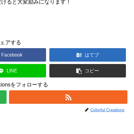
だけると大変励みになります！
ェアする
Facebook
はてブ
LINE
コピー
reationsをフォローする
Colorful Creations