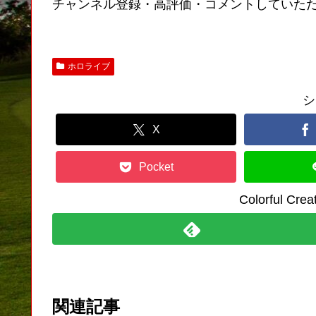
チャンネル登録・高評価・コメントしていた
ホロライブ
シ
X
Pocket
Colorful C
関連記事