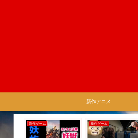
新作アニメ
新作ゲーム
新作ゲーム