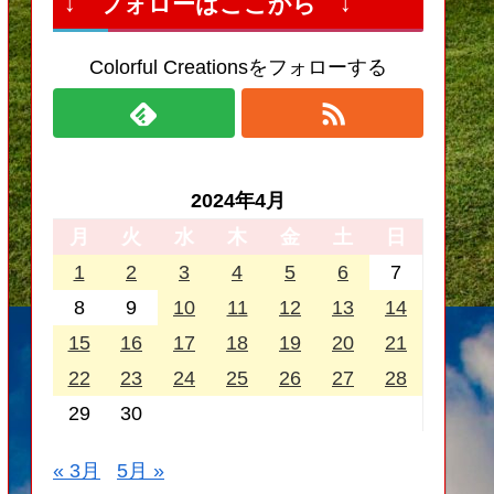
↓ フォローはここから ↓
Colorful Creationsをフォローする
2024年4月
月
火
水
木
金
土
日
1
2
3
4
5
6
7
8
9
10
11
12
13
14
15
16
17
18
19
20
21
22
23
24
25
26
27
28
29
30
« 3月
5月 »