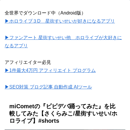
全世界でダウンロード中（Android版）
▶ホロライブ３D 星街すいせいが好きになるアプリ
▶ファンアート 星街すいせい他 ホロライブが大好きに
なるアプリ
アフィリエイター必見
▶1件最大4万円 アフィリエイト プログラム
▶SEO対策 ブログ記事 自動作成 AIツール
miCometの『ビビデバ踊ってみた』を比
較してみた【さくらみこ/星街すいせい/ホ
ロライブ】#shorts