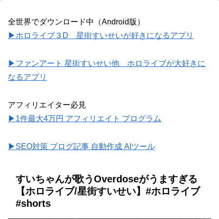
全世界でダウンロード中（Android版）
▶ホロライブ３D 星街すいせいが好きになるアプリ
▶ファンアート 星街すいせい他 ホロライブが大好きに
なるアプリ
アフィリエイター必見
▶1件最大4万円 アフィリエイト プログラム
▶SEO対策 ブログ記事 自動作成 AIツール
すいちゃんが歌うOverdoseがうますぎる
【ホロライブ/星街すいせい】#ホロライブ
#shorts