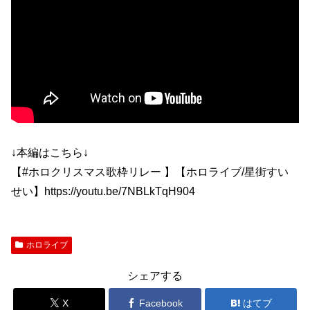
↓本編はこちら↓
【#ホロクリスマス歌枠リレー 】【ホロライブ/星街すい
せい】https://youtu.be/7NBLkTqH904
ホロライブ
シェアする
X
Facebook
はてブ