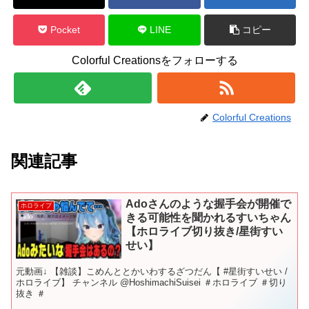
Pocket
LINE
コピー
Colorful Creationsをフォローする
Colorful Creations
関連記事
Adoさんのような握手会が開催で
ホロライブ
きる可能性を聞かれるすいちゃん
【ホロライブ切り抜き/星街すい
せい】
元動画↓ 【雑談】こめんととかいわするざつだん【 #星街すいせい /
ホロライブ】 チャンネル @HoshimachiSuisei ＃ホロライブ ＃切り
抜き ＃