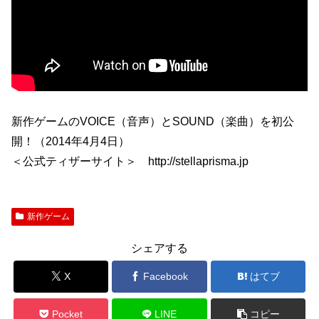
新作ゲームのVOICE（音声）とSOUND（楽曲）を初公
開！（2014年4月4日）
＜公式ティザーサイト＞ http://stellaprisma.jp
新作ゲーム
シェアする
X
Facebook
はてブ
Pocket
LINE
コピー