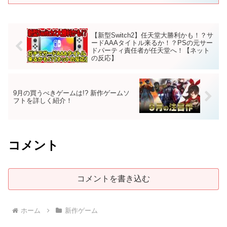
【新型Switch2】任天堂大勝利かも！？サ
ードAAAタイトル来るか！？PSの元サー
ドパーティ責任者が任天堂へ！【ネット
の反応】
9月の買うべきゲームは!? 新作ゲームソ
フトを詳しく紹介！
コメント
コメントを書き込む
ホーム
新作ゲーム