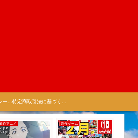
プライバシーポリシー 【Colorful Creation】
特定商取引法に基づく表記（商取引に関する開示）
新作アニメ
新作ゲーム
新作ゲー