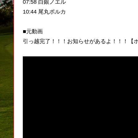
07:58 白銀ノエル
10:44 尾丸ポルカ
■元動画
引っ越完了！！！お知らせがあるよ！！！【ホロ