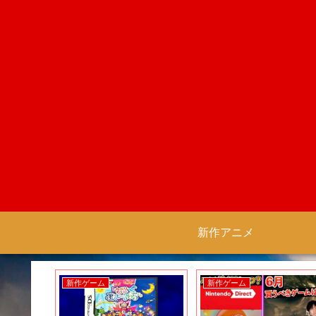
新作アニメ
新作ゲーム
新作ゲーム