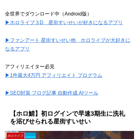
全世界でダウンロード中（Android版）
▶ホロライブ３D 星街すいせいが好きになるアプリ
▶ファンアート 星街すいせい他 ホロライブが大好きに
なるアプリ
アフィリエイター必見
▶1件最大4万円 アフィリエイト プログラム
▶SEO対策 ブログ記事 自動作成 AIツール
【ホロ鯖】初ログインで早速3期生に洗礼
を浴びせられる星街すいせい
ホロライブ