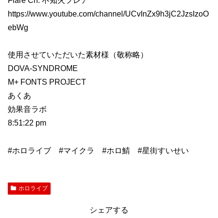
Flare Ch. 不知火フレア
https://www.youtube.com/channel/UCvInZx9h3jC2JzsIzoO
ebWg
使用させていただいた素材様（敬称略）
DOVA-SYNDROME
M+ FONTS PROJECT
あくあ
効果音ラボ
8:51:22 pm
#ホロライブ #マイクラ #ホロ鯖 #星街すいせい
ホロライブ
シェアする