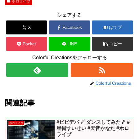
ホロライブ
シェアする
X
Facebook
はてブ
Pocket
LINE
コピー
Colorful Creationsをフォローする
Colorful Creations
関連記事
#ビビデバ ☄ ダンスしてみた🎵 #
ホロライブ
星街すいせい #天音かなた #ホロ
ライブ