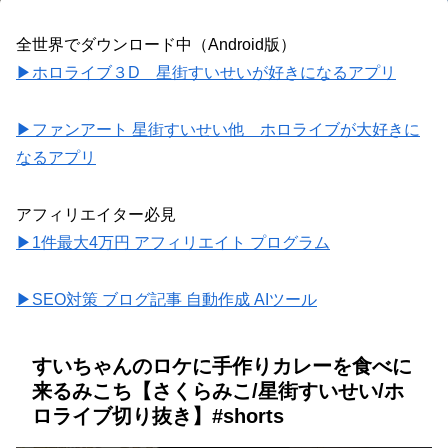
全世界でダウンロード中（Android版）
▶ホロライブ３D 星街すいせいが好きになるアプリ
▶ファンアート 星街すいせい他 ホロライブが大好きに
なるアプリ
アフィリエイター必見
▶1件最大4万円 アフィリエイト プログラム
▶SEO対策 ブログ記事 自動作成 AIツール
すいちゃんのロケに手作りカレーを食べに
来るみこち【さくらみこ/星街すいせい/ホ
ロライブ切り抜き】#shorts