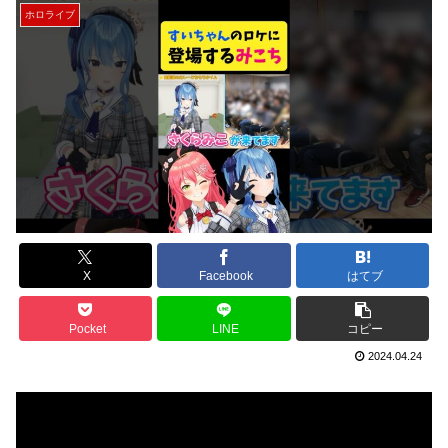
ホロライブ
X
Facebook
はてブ
Pocket
LINE
コピー
2024.04.24