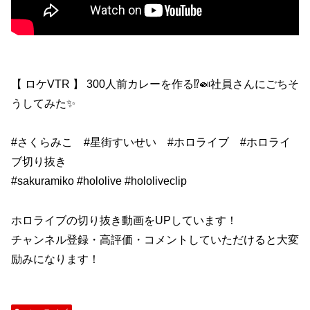
【 ロケVTR 】 300人前カレーを作る⁉️🍛社員さんにごちそ
うしてみた✨
#さくらみこ #星街すいせい #ホロライブ #ホロライ
ブ切り抜き
#sakuramiko #hololive #hololiveclip
ホロライブの切り抜き動画をUPしています！
チャンネル登録・高評価・コメントしていただけると大変
励みになります！