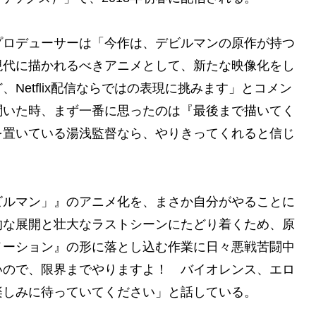
ロデューサーは「今作は、デビルマンの原作が持つ
現代に描かれるべきアニメとして、新たな映像化をし
Netflix配信ならではの表現に挑みます」とコメン
聞いた時、まず一番に思ったのは『最後まで描いてく
を置いている湯浅監督なら、やりきってくれると信じ
ルマン」』のアニメ化を、まさか自分がやることに
的な展開と壮大なラストシーンにたどり着くため、原
メーション』の形に落とし込む作業に日々悪戦苦闘中
いので、限界までやりますよ！ バイオレンス、エロ
楽しみに待っていてください」と話している。