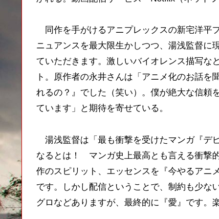
同作を手がけるアニプレックスの新宅洋平プ
ニュアンスを最大限生かしつつ、湯浅監督に
ていただきます。激しいバイオレンス描写など、
ト。原作者の永井さんは「アニメ化のお話を
れるの？』でした（笑い）。僕が絶大な信頼
ています」と期待を寄せている。
湯浅監督は「最も衝撃を受けたマンガ『デビ
なるとは！ マンガ史上最高とも言える衝撃
作のスピリット、エッセンスを『今やるアニ
です。しかし配信ということで、制約も少な
グロなどありますが、最終的に『愛』です。