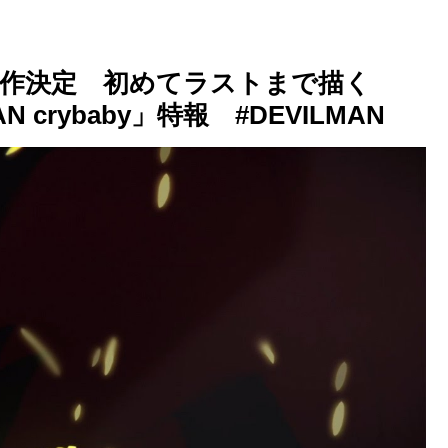
制作決定 初めてラストまで描く
AN crybaby」特報 #DEVILMAN