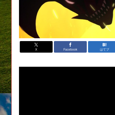
X
Facebook
はてブ