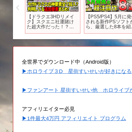
新作アニ
【ドラクエ3HDリメイ
【PS5/PS4】5月に発
「ヴァ
ク】スクエニ社運賭け
される新作PSソフト
」第1話
た超大作だった！？今
ら、厳選した8本を紹
信
作ドラクエの神要素全
介！【2024年5月、新
て投入？判明してる追
情報、おすすめゲーム
加要素まとめ！
情報、ゆっくり解説】
全世界でダウンロード中（Android版）
▶ホロライブ３D 星街すいせいが好きになる
▶ファンアート 星街すいせい他 ホロライブ
アフィリエイター必見
▶1件最大4万円 アフィリエイト プログラム