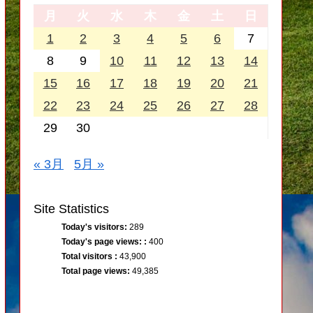
月
火
水
木
金
土
日
1
2
3
4
5
6
7
8
9
10
11
12
13
14
15
16
17
18
19
20
21
22
23
24
25
26
27
28
29
30
« 3月
5月 »
Site Statistics
Today's visitors:
289
Today's page views: :
400
Total visitors :
43,900
Total page views:
49,385