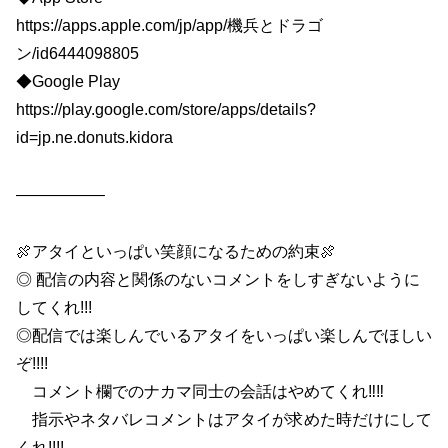
https://apps.apple.com/jp/app/機兵とドラゴ
ン/id6444098805
◆Google Play
https://play.google.com/store/apps/details?
id=jp.ne.donuts.kidora
—————–
🍖アタイといっぱい笑顔になるための約束🍖
◎ 配信の内容と関係のないコメントをしすぎないように
してくれ!!!
◎配信では楽しんでいるアタイをいっぱい楽しんでほしい
ぞ!!!!
コメント欄でのナカマ同士の会話はやめてくれ‼︎‼︎
指示やネタバレコメントはアタイが求めた時だけにして
くれ!!!!