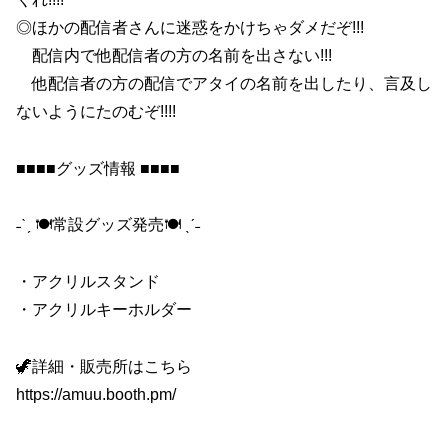
◎ほかの配信者さんに迷惑をかけちゃダメだぞ!!!
配信内で他配信者の方の名前を出さない!!!
他配信者の方の配信でアタイの名前を出したり、言及し
ないようにたのむぞ!!!!
■■■■グッズ情報 ■■■■
˗ˋˏ 🍽常設グッズ発売🍽 ˎˊ˗
・アクリルスタンド
・アクリルキーホルダー
🦖詳細・販売所はこちら
https://amuu.booth.pm/