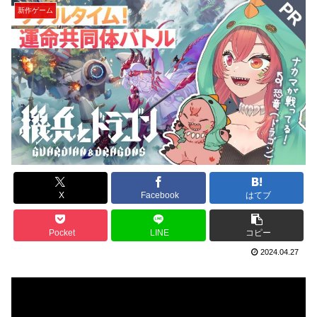
新作ゲーム
X
Facebook
はてブ
Pocket
LINE
コピー
2024.04.27