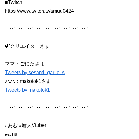
■Twitch
https://www.twitch.tv/amuu0424
∴‥∵‥∴‥∵‥∴‥∴‥∵‥∴‥∵‥∴
🦖クリエイターさま
ママ：ごにたさま
Tweets by sesami_garlic_s
パパ：makotok1さま
Tweets by makotok1
∴‥∵‥∴‥∵‥∴‥∴‥∵‥∴‥∵‥∴
#あむ #新人Vtuber
#amu