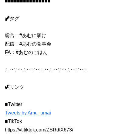
■■■■■■■■■■■■■■■
🦖タグ
総合：#あむに届け
配信：#あむの食事会
FA：#あむのごはん
∴‥∵‥∴‥∵‥∴‥∴‥∵‥∴‥∵‥∴
🦖リンク
■Twitter
Tweets by Amu_umai
■TikTok
https://vt.tiktok.com/ZSRdtX673/