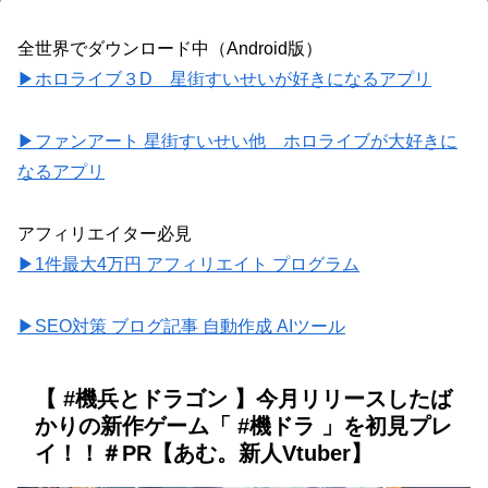
全世界でダウンロード中（Android版）
▶ホロライブ３D 星街すいせいが好きになるアプリ
▶ファンアート 星街すいせい他 ホロライブが大好きに
なるアプリ
アフィリエイター必見
▶1件最大4万円 アフィリエイト プログラム
▶SEO対策 ブログ記事 自動作成 AIツール
【 #機兵とドラゴン 】今月リリースしたば
かりの新作ゲーム「 #機ドラ 」を初見プレ
イ！！＃PR【あむ。新人Vtuber】