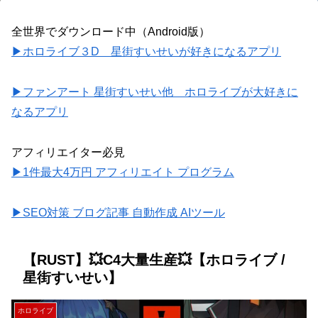
全世界でダウンロード中（Android版）
▶ホロライブ３D 星街すいせいが好きになるアプリ
▶ファンアート 星街すいせい他 ホロライブが大好きに
なるアプリ
アフィリエイター必見
▶1件最大4万円 アフィリエイト プログラム
▶SEO対策 ブログ記事 自動作成 AIツール
【RUST】💥C4大量生産💥【ホロライブ /
星街すいせい】
ホロライブ