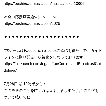
https://bushiroad-music.com/musics/hoxb-10006
≪全力応援店実施告知ページ≫
https://bushiroad-music.com/1026
▼▼▼▼▼▼▼▼▼▼▼▼▼▼▼▼▼▼▼▼
“本ゲームはFacepunch Studiosの確認を得た上で、ガイド
ラインに則り配信・収益化を行なっております。
https://facepunch.com/legal#FanContentandBroadcastGui
delines”
7月28日 🕢 19時半から！
この放送のことを呟く時は #ほしまちすたじお のタグを
つけて呟いてね!