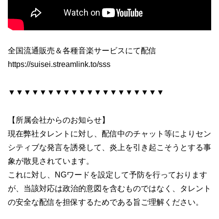
全国流通販売＆各種音楽サービスにて配信
https://suisei.streamlink.to/sss
▼▼▼▼▼▼▼▼▼▼▼▼▼▼▼▼▼▼▼▼
【所属会社からのお知らせ】
現在弊社タレントに対し、配信中のチャット等によりセン
シティブな発言を誘発して、炎上を引き起こそうとする事
象が散見されています。
これに対し、NGワードを設定して予防を行っております
が、当該対応は政治的意図を含むものではなく、タレント
の安全な配信を担保するためである旨ご理解ください。