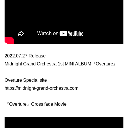
2022.07.27 Release
Midnight Grand Orchestra 1st MINI ALBUM『Overture』
Overture Special site
https://midnight-grand-orchestra.com
『Overture』Cross fade Movie