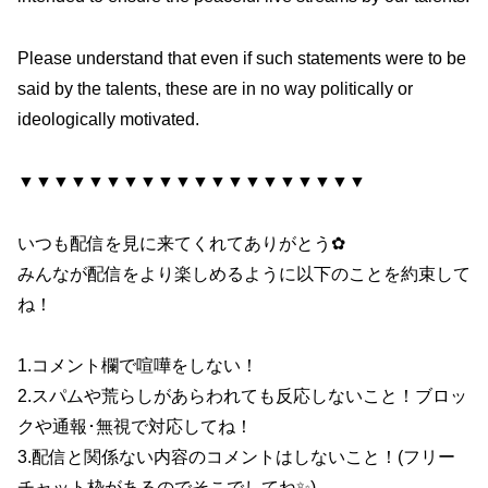
Please understand that even if such statements were to be
said by the talents, these are in no way politically or
ideologically motivated.
▼▼▼▼▼▼▼▼▼▼▼▼▼▼▼▼▼▼▼▼
いつも配信を見に来てくれてありがとう✿
みんなが配信をより楽しめるように以下のことを約束して
ね！
1.コメント欄で喧嘩をしない！
2.スパムや荒らしがあらわれても反応しないこと！ブロッ
クや通報･無視で対応してね！
3.配信と関係ない内容のコメントはしないこと！(フリー
チャット枠があるのでそこでしてね✨)