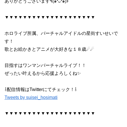
ありがとうございます٩(๑❛ᴗ❛๑)۶
▼▼▼▼▼▼▼▼▼▼▼▼▼▼▼▼▼▼▼▼
ホロライブ所属、バーチャルアイドルの星街すいせいで
す！
歌とお絵かきとアニメが大好きな１８歳☄☄
目指すはワンマンバーチャルライブ！！
ぜったい叶えるから応援よろしくね✨
⇩配信情報はTwitterにてチェック！⇩
Tweets by suisei_hosimati
▼▼▼▼▼▼▼▼▼▼▼▼▼▼▼▼▼▼▼▼