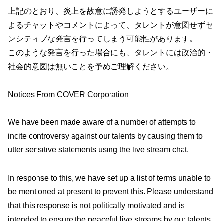
上記のとおり、炎上を故意に誘発しようとするユーザーに
よるチャットやコメントによって、タレントが意図せずセ
ンシティブな発言を行ってしまう可能性があります。
このような発言を行った場合にも、タレントには政治的・
社会的意図は無いことを予めご理解ください。
Notices From COVER Corporation
We have been made aware of a number of attempts to
incite controversy against our talents by causing them to
utter sensitive statements using the live stream chat.
In response to this, we have set up a list of terms unable to
be mentioned at present to prevent this. Please understand
that this response is not politically motivated and is
intended to ensure the peaceful live streams by our talents.