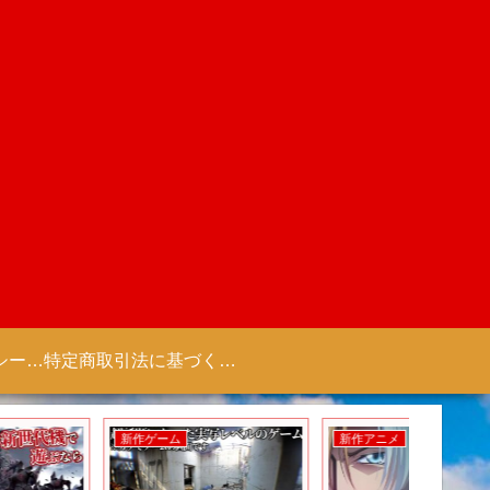
プライバシーポリシー 【Colorful Creation】
特定商取引法に基づく表記（商取引に関する開示）
新作ゲーム
新作アニメ
新作ゲー