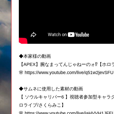
◆本家様の動画
【APEX】腕なまってんじゃねーのォ⁉【ホロラ
🌸 https://www.youtube.com/live/q51w2jevSFU
◆サムネに使用した素材の動画
【 ソウルキャリバー6 】視聴者参加型キャ
ロライブ/さくらみこ】
🌸 https://www.youtube.com/live/jaHVVH1JFEI