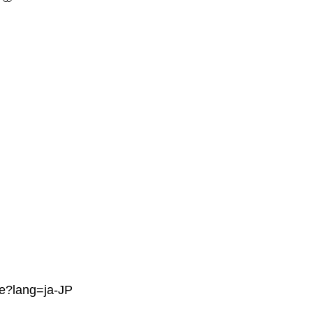
e?lang=ja-JP