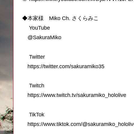
◆本家様 Miko Ch. さくらみこ
YouTube
@SakuraMiko
Twitter
https://twitter.com/sakuramiko35
Twitch
https://www.twitch.tv/sakuramiko_hololive
TikTok
https://www.tiktok.com/@sakuramiko_hololiv