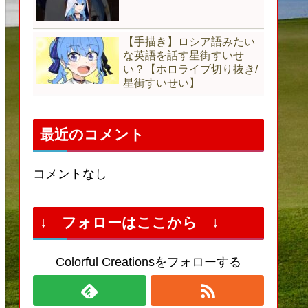
【手描き】ロシア語みたい
な英語を話す星街すいせ
い？【ホロライブ切り抜き/
星街すいせい】
最近のコメント
コメントなし
↓ フォローはここから ↓
Colorful Creationsをフォローする