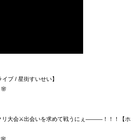
イブ / 星街すいせい】
 🌸
ラクリ大会⚔出会いを求めて戦うにぇ―――！！！【ホ
 🌸