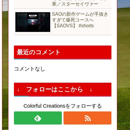
寒／スターセイヴァー
SAOの新作ゲームが手抜き
すぎて爆死コースへ
【SAOVS】 #shorts
最近のコメント
コメントなし
↓ フォローはここから ↓
Colorful Creationsをフォローする