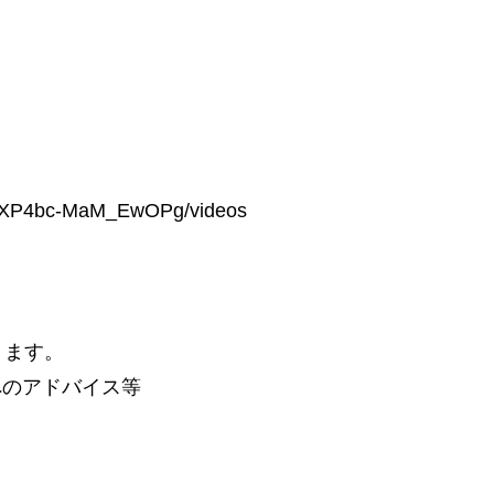
6FXP4bc-MaM_EwOPg/videos
ります。
へのアドバイス等