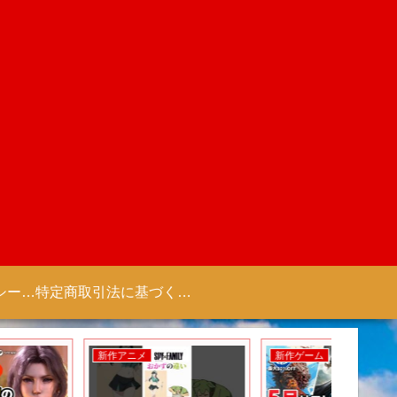
プライバシーポリシー 【Colorful Creation】
特定商取引法に基づく表記（商取引に関する開示）
新作アニメ
新作ゲーム
新作アニ