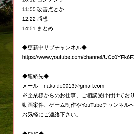
11:55 改善点とか
12:22 感想
14:51 まとめ
◆更新中サブチャンネル◆
https://www.youtube.com/channel/UCc0YFk
◆連絡先◆
メール：nakaido0913@gmail.com
※企業様からのお仕事、ご相談受け付けてお
動画案件、ゲーム制作やYouTubeチャンネル
お気軽にご連絡下さい。
◆SNS◆