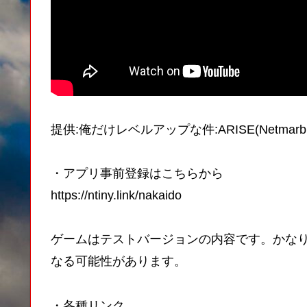
提供:俺だけレベルアップな件:ARISE(Netmarble
・アプリ事前登録はこちらから
https://ntiny.link/nakaido
ゲームはテストバージョンの内容です。かな
なる可能性があります。
・各種リンク