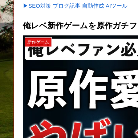
▶SEO対策 ブログ記事 自動作成 AIツール
俺レベ新作ゲームを原作ガチ
新作ゲーム