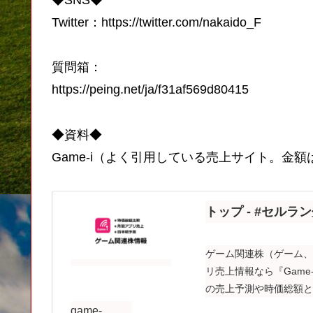
Twitter：https://twitter.com/nakaido_F​
質問箱：
https://peing.net/ja/f31af569d80415
◆資料◆
Game-i（よく引用している売上サイト。金
トップ - #セルラン
ゲーム関連株（ゲーム
リ売上情報なら『Gam
の売上予測や時価総額
です。
game-