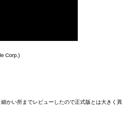
 Corp.)
り細かい所までレビューしたので正式版とは大きく異