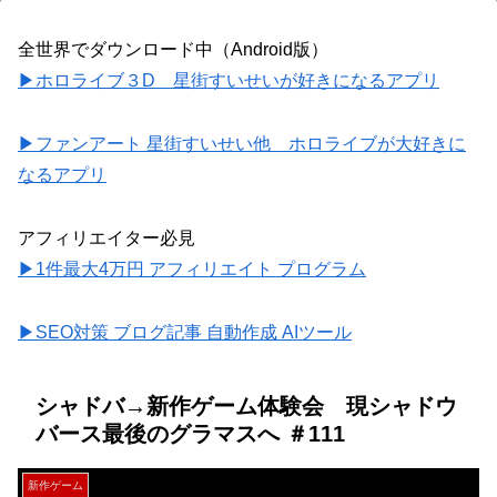
全世界でダウンロード中（Android版）
▶ホロライブ３D 星街すいせいが好きになるアプリ
▶ファンアート 星街すいせい他 ホロライブが大好きに
なるアプリ
アフィリエイター必見
▶1件最大4万円 アフィリエイト プログラム
▶SEO対策 ブログ記事 自動作成 AIツール
シャドバ→新作ゲーム体験会 現シャドウ
バース最後のグラマスへ ＃111
新作ゲーム