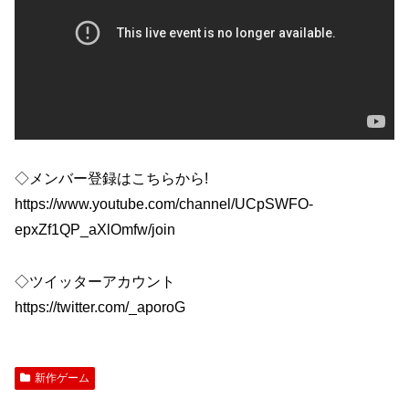
◇メンバー登録はこちらから!
https://www.youtube.com/channel/UCpSWFO-
epxZf1QP_aXlOmfw/join
◇ツイッターアカウント
https://twitter.com/_aporoG
新作ゲーム