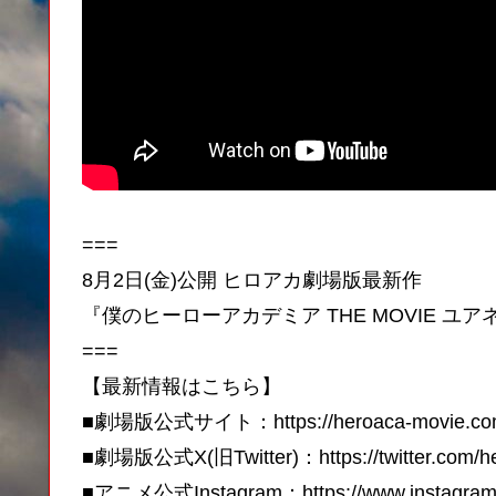
===
8月2日(金)公開 ヒロアカ劇場版最新作
『僕のヒーローアカデミア THE MOVIE ユ
===
【最新情報はこちら】
■劇場版公式サイト：https://heroaca-movie.co
■劇場版公式X(旧Twitter)：https://twitter.com/h
■アニメ公式Instagram：https://www.instagram.c