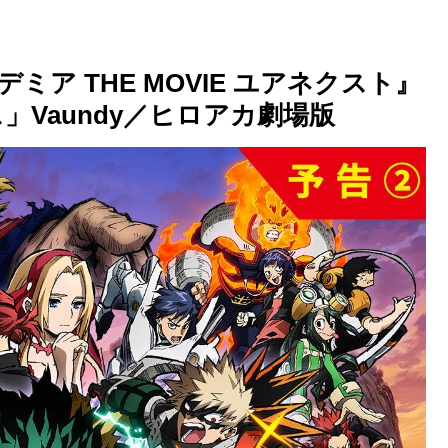
デミア THE MOVIE ユアネクスト』
」Vaundy／ヒロアカ劇場版