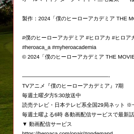
製作：2024「僕のヒーローアカデミア THE M
#僕のヒーローアカデミア #ヒロアカ #ヒロア
#heroaca_a #myheroacademia
© 2024「僕のヒーローアカデミア THE MO
————————————————-
TVアニメ『僕のヒーローアカデミア』7期
毎週土曜夕方5:30放送中
読売テレビ・日本テレビ系全国29局ネット ※
毎週土曜よる6時 各動画配信サービスで最新
▼ 動画配信サービス
https://heroaca.com/onair/#ondemand