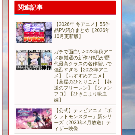
関連記事
【2026年 冬アニメ】55作
品PV紹介まとめ【2026年
10月更新版】
ガチで面白い2023年秋アニ
メ超厳選の新作7作品が歴
代最高クラスの名作揃いで
強烈すぎる【2023年アニ
メ】【おすすめアニメ】
【薬屋のひとりごと】【葬
送のフリーレン】【シャン
フロ】【ひきこまり吸血
姫】
【公式】テレビアニメ「ポ
ケットモンスター」新シリ
ーズ（2023年4月放送）テ
ィザー映像