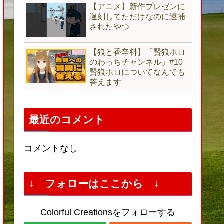
【アニメ】新作プレゼンに
遅刻してただけなのに逮捕
されたやつ
【狼と香辛料】「賢狼ホロ
のわっちチャンネル」#10
賢狼ホロについてなんでも
答えます
最近のコメント
コメントなし
↓ フォローはここから ↓
Colorful Creationsをフォローする