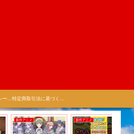
プライバシーポリシー 【Colorful Creation】
特定商取引法に基づく表記（商取引に関する開示）
新作アニメ
新作アニメ
新作アニ