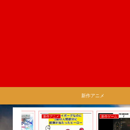
新作アニメ
新作アニメ
新作ゲーム