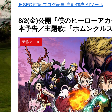
▶SEO対策 ブログ記事 自動作成 AIツール
8/2(金)公開『僕のヒーローアカ
本予告／主題歌:「ホムンクルス
新作アニメ