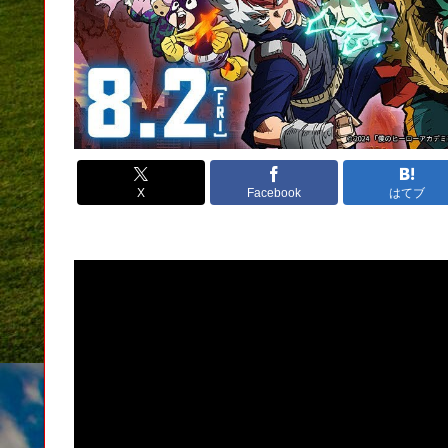
X
Facebook
はてブ