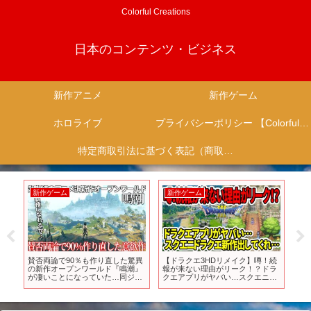
Colorful Creations
日本のコンテンツ・ビジネス
新作アニメ
新作ゲーム
ホロライブ
プライバシーポリシー 【Colorful Creation】
特定商取引法に基づく表記（商取引に関する開示）
新作ゲーム
新作アニメ
新作アニ
【ドラクエ3HDリメイク】噂！続
TVアニメ『女神のカフェテラス』
HUNTE
報が来ない理由がリーク！？ドラ
第2期ティザーPV | 2024年7月放送
ニメ比較 #hu
クエアプリがヤバい…スクエニド
開始
アニメ #
ラクエ新作出してくれ…
#shorts