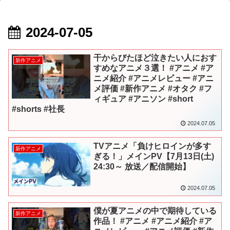
2024-07-05
干からびたほど泣きたい人におす
新作アニメ
すめなアニメ３選！ #アニメ #ア
ニメ紹介 #アニメレビュー #アニ
メ評価 #新作アニメ #オタク #フ
ィギュア #アニソン #short
#shorts #社長
2024.07.05
TVアニメ「負けヒロインが多す
新作アニメ
ぎる！」メインPV【7月13日(土)
24:30～ 放送／配信開始】
2024.07.05
僕が夏アニメの中で期待している
新作アニメ
作品！ #アニメ #アニメ紹介 #ア