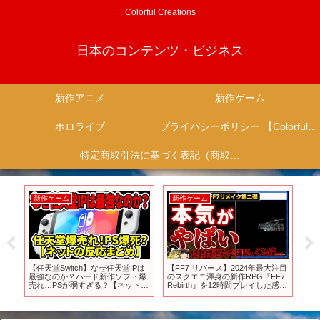
Colorful Creations
日本のコンテンツ・ビジネス
新作アニメ
新作ゲーム
ホロライブ
プライバシーポリシー 【Colorful Creation】
特定商取引法に基づく表記（商取引に関する開示）
作ゲーム
新作ゲーム
新作アニメ
天堂Switch】なぜ任天堂IPは
【FF7 リバース】2024年最大注目
【主題歌解禁】
強なのか？ハード新作ソフト爆
のスクエニ渾身の新作RPG『FF7
辛料 MERCHAN
れ…PSが弱すぎる？【ネットの
Rebirth』を12時間プレイした感想
WISE WOLF
応まとめ】
を本音で語る【PS5、ガチレビュ
2024.04.01 25:
ー、メタスコア、神ゲーorクソゲ
ー、ゆっくり解説】