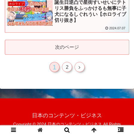
誕生日逆凸で星街すいせいにテト
ホロライブ
リス勝負をふっかけるも無事に子
犬になるしぐれうい【ホロライブ
切り抜き】
2024.07.07
次のページ
1
次
2
へ
日本のコンテンツ・ビジネス
Copyright © 2024 日本のコンテンツ・ビジネス All Rights
Reserved.