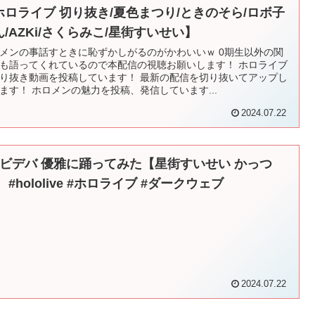
ホロライブ 切り抜き/夏色まつり/ときのそら/ロボ子
ん/AZKi/さくらみこ/星街すいせい】
メンの事話すときに恥ずかしがるのがかわいいｗ 0期生以外の関
も語ってくれているので本配信の視聴お願いします！ ホロライブ
り抜き動画を投稿しています！ 最新の配信を切り抜いてアップし
ます！ ホロメンの魅力を投稿、発信しています...
2024.07.22
ビビデバ 優雅に踊ってみた【星街すいせい かっつ
 #hololive #ホロライブ #ダークウェブ
2024.07.22