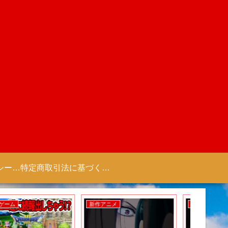
プライバシーポリシー 【Colorful Creation】
特定商取引法に基づく表記（商取引に関する開示）
新作ゲーム
新作アニメ
新作ゲー