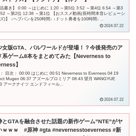
書き】 0:00 ～はじめに 1:20 ～第5位 3:52 ～第4位 6:54 ～第3
9:52 ～第2位 12:38 ～第1位 【おススメ動画(長時間本音レビューシ
ズ)】 ↓ヘブバンを250時間↓ ↓ドット勇者を100時間↓ ...
2024.07.22
少女版GTA、パルワールドが登場！？今後発売のア
系ゲーム8本をまとめてみた【Neverness to
erness】
 目次： 00:00 はじめに 00:51 Neverness to Everness 04:19
ject Mugen 06:37 アズールプロミリア 08:43 望月 WANGYUE
:10 アークナイツ エンドフィール...
2024.07.22
神とGTAを融合させた話題の新作ゲーム”NTE”がヤ
ｗｗｗ #原神 #gta #nevernesstoeverness #新