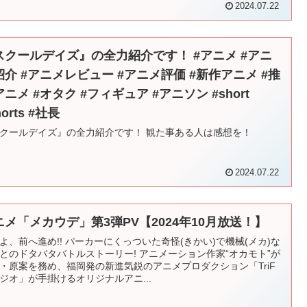
2024.07.22
スクールデイズ』の全力紹介です！ #アニメ #アニ
紹介 #アニメレビュー #アニメ評価 #新作アニメ #推
ニメ #オタク #フィギュア #アニソン #short
horts #社長
クールデイズ』の全力紹介です！ 観た事ある人は感想を！
2024.07.22
ニメ「メカウデ」第3弾PV【2024年10月放送！】
よ、前へ進め!! パーカーにくっついた奇怪(きかい)で機械(メカ)な
とのドタバタバトルストーリー! アニメーション作家“オカモト”が
・原案を務め、福岡発の新進気鋭のアニメプロダクション「TriF
ジオ」が手掛けるオリジナルアニ...