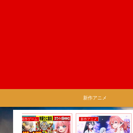
新作アニメ
新作ゲーム
新作アニメ