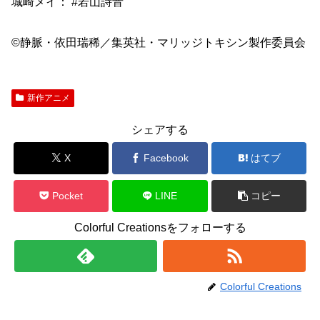
城崎メイ： #若山詩音
©静脈・依田瑞稀／集英社・マリッジトキシン製作委員会
新作アニメ
シェアする
X
Facebook
はてブ
Pocket
LINE
コピー
Colorful Creationsをフォローする
Colorful Creations