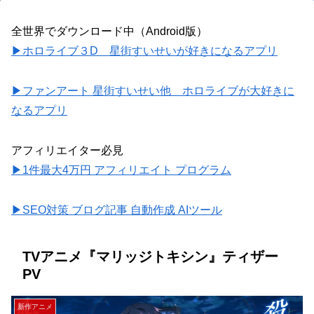
全世界でダウンロード中（Android版）
▶ホロライブ３D 星街すいせいが好きになるアプリ
▶ファンアート 星街すいせい他 ホロライブが大好きに
なるアプリ
アフィリエイター必見
▶1件最大4万円 アフィリエイト プログラム
▶SEO対策 ブログ記事 自動作成 AIツール
TVアニメ『マリッジトキシン』ティザー
PV
新作アニメ