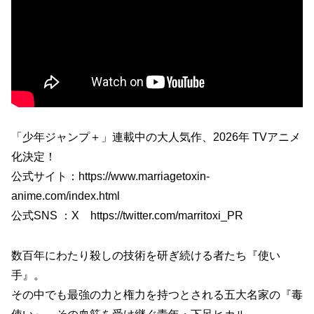
「少年ジャンプ＋」連載中の大人気作、2026年 TVアニメ
化決定！
公式サイト：https://www.marriagetoxin-
anime.com/index.html
公式SNS ：X https://twitter.com/marritoxi_PR
数百年にわたり殺しの技術を研ぎ続ける者たち『使い
手』。
その中でも最強の力と権力を持つとされる五大名家の『毒