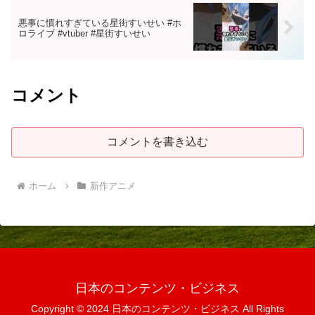
悪事に慣れすぎている星街すいせい #ホ
ロライブ #vtuber #星街すいせい
コメント
コメントを書き込む
ホーム
新作アニメ
日本のコンテンツ・ビジネス
Copyright © 2024 日本のコンテンツ・ビジネス All Rights