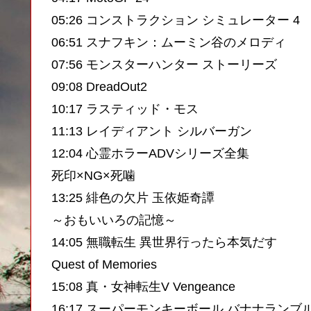
05:26 コンストラクション シミュレーター 4
06:51 スナフキン：ムーミン谷のメロディ
07:56 モンスターハンター ストーリーズ
09:08 DreadOut2
10:17 ラスティッド・モス
11:13 レイディアント シルバーガン
12:04 心霊ホラーADVシリーズ全集
死印×NG×死噛
13:25 緋色の欠片 玉依姫奇譚
～おもいいろの記憶～
14:05 無職転生 異世界行ったら本気だす
Quest of Memories
15:08 真・女神転生V Vengeance
16:17 スーパーモンキーボール バナナランブ