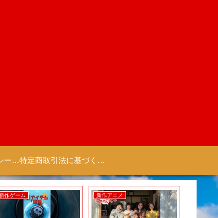
プライバシーポリシー 【Colorful Creation】
特定商取引法に基づく表記（商取引に関する開示）
新作ゲーム
新作アニメ
新作アニ