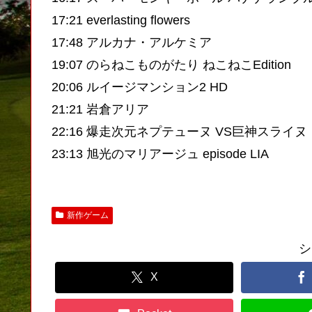
17:21 everlasting flowers
17:48 アルカナ・アルケミア
19:07 のらねこものがたり ねこねこEdition
20:06 ルイージマンション2 HD
21:21 岩倉アリア
22:16 爆走次元ネプテューヌ VS巨神スライヌ
23:13 旭光のマリアージュ episode LIA
新作ゲーム
シ
X