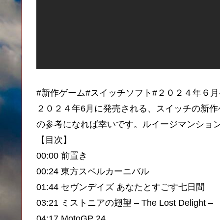
#新作ゲーム#スイッチソフト#２０２４年６
２０２４年6月に発売される、スイッチの新
の参考になれば幸いです。ルイージマンション
【目次】
00:00 前置き
00:24 東方スペルカーニバル
01:44 セヴンデイズ あなたとすごす七日間
03:21 ミストニアの翅望 – The Lost Delight –
04:17 MotoGP 24