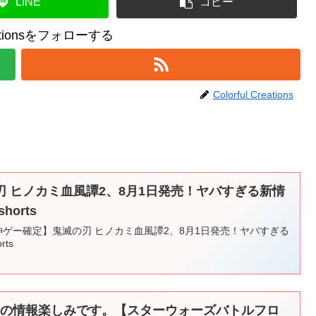
LINE
コピー
reationsをフォローする
Colorful Creations
 ヒノカミ血風譚2、8月1日発売！ヤバすぎる新情
horts
tch2 【神ゲー確定】鬼滅の刃 ヒノカミ血風譚2、8月1日発売！ヤバすぎる
rts
ームの情報楽しみです。【スターウォーズバトルフロ