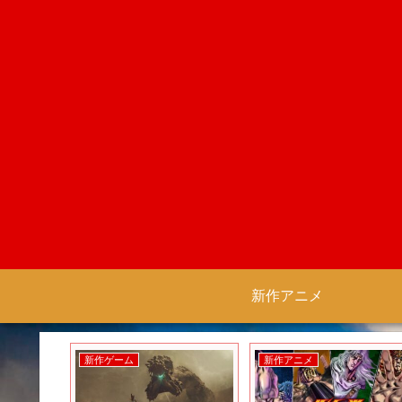
新作アニメ
新作ゲーム
新作アニメ