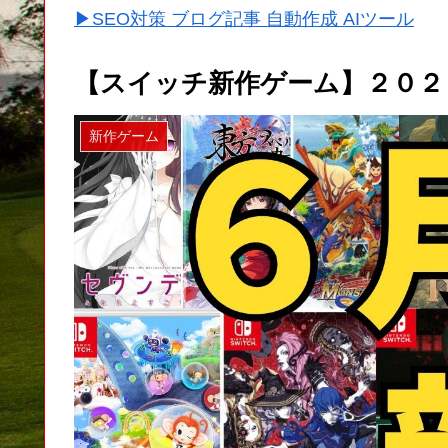
▶SEO対策 ブログ記事 自動作成 AIツール
【スイッチ新作ゲーム】２０２
新作ゲーム