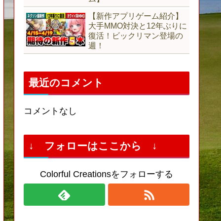
【新作アプリゲーム紹介】
大手MMO対決と12年ぶりに
復活！ビックリマン登場の
週！
最近のコメント
コメントなし
↓ フォローはここから ↓
Colorful Creationsをフォローする