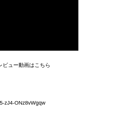
レビュー動画はこちら
In5-zJ4-ONz8vWgqw