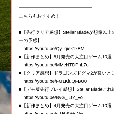
━━━━━━━━━━━━━━━━
こちらもおすすめ！
━━━━━━━━━━━━━━━━
■【先行クリア感想】Stellar Bladeが想
ーの予感】
https://youtu.be/Qy_giek1xEM
■【新作まとめ】5月発売の大注目ゲーム10選！
https://youtu.be/MMcNTDPhL7o
■【クリア感想】ドラゴンズドグマ2が良いと
https://youtu.be/FG1KiuQFBU0
■【デモ版先行プレイ感想】Stellar Blad
https://youtu.be/BvG_lLtY_vo
■【新作まとめ】4月発売の大注目ゲーム10選！
https://youtu.be/gtUjbSWuNvs