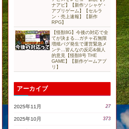
ナアビ】【新作ソシャゲ・
アプリゲーム】【セルラ
ン・売上速報】【新作
RPG】
【怪獣8G】今後の対応で全
てが決まる…ガチャ石無限
増殖バグ発生で運営緊急メ
ンテ…皆んなの反応&個人
的意見【怪獣8号 THE
GAME】【新作ゲームアプ
リ】
アーカイブ
27
2025年11月
373
2025年10月