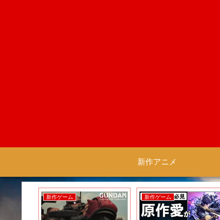
新作アニメ
新作ゲーム
新作ゲーム