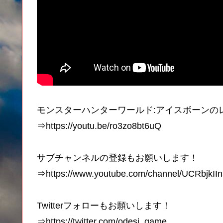
モンスターハンターワールド:アイスボーンの
⇒https://youtu.be/ro3zo8bt6uQ
サブチャンネルの登録もお願いします！
⇒https://www.youtube.com/channel/UCRbjkI
Twitterフォローもお願いします！
⇒https://twitter.com/odesi_game