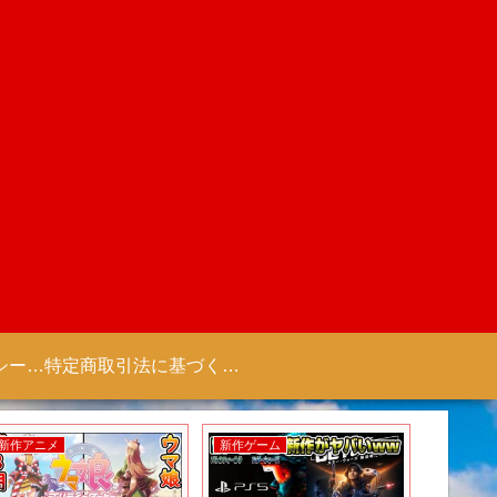
プライバシーポリシー 【Colorful Creation】
特定商取引法に基づく表記（商取引に関する開示）
新作アニメ
新作ゲーム
新作ゲー