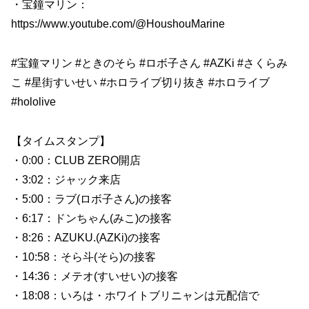
・宝鐘マリン：
https://www.youtube.com/@HoushouMarine
#宝鐘マリン #ときのそら #ロボ子さん #AZKi #さくらみ
こ #星街すいせい #ホロライブ切り抜き #ホロライブ
#hololive
【タイムスタンプ】
・0:00：CLUB ZERO開店
・3:02：ジャック来店
・5:00：ラブ(ロボ子さん)の接客
・6:17：ドンちゃん(みこ)の接客
・8:26：AZUKU.(AZKi)の接客
・10:58：そら斗(そら)の接客
・14:36：メテオ(すいせい)の接客
・18:08：いろは・ホワイトブリニャンは元配信で