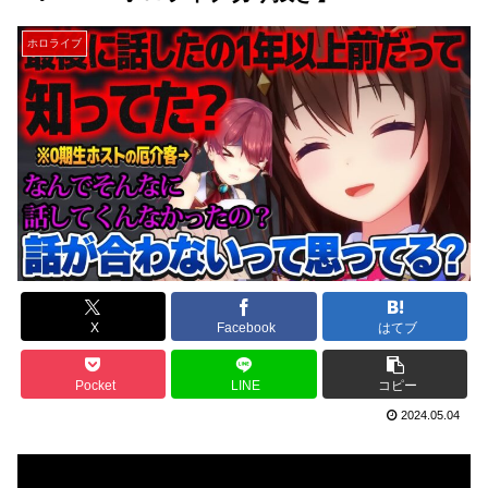
ホロライブ
X
Facebook
はてブ
Pocket
LINE
コピー
2024.05.04