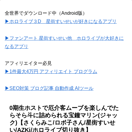
全世界でダウンロード中（Android版）
▶ホロライブ３D 星街すいせいが好きになるアプリ
▶ファンアート 星街すいせい他 ホロライブが大好きに
なるアプリ
アフィリエイター必見
▶1件最大4万円 アフィリエイト プログラム
▶SEO対策 ブログ記事 自動作成 AIツール
0期生ホストで厄介客ムーブを楽しんでた
らそら斗に詰められる宝鐘マリン(ジャッ
ク)【さくらみこ/ロボ子さん/星街すいせ
い/AZKi/ホロライブ切り抜き】