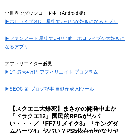
全世界でダウンロード中（Android版）
▶ホロライブ３D 星街すいせいが好きになるアプリ
▶ファンアート 星街すいせい他 ホロライブが大好きに
なるアプリ
アフィリエイター必見
▶1件最大4万円 アフィリエイト プログラム
▶SEO対策 ブログ記事 自動作成 AIツール
【スクエニ大爆死】まさかの開発中止か
『ドラクエ12』国民的RPGがヤバ
い・・・／『FF7リメイク3』『キングダ
ムハーツ4』ヤバい？PS5依存がかなりヤ