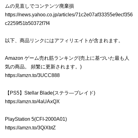
ムの見直しでコンテンツ廃棄損
https://news.yahoo.co.jp/articles/71c2e07af33355e9ecf356
c2259f51b50372f7f4
以下、商品リンクにはアフィリエイトが含まれます。
Amazon ゲーム売れ筋ランキング(売上に基づいた最も人
気の商品。 頻繁に更新されます。)
https://amzn.to/3UCC888
【PS5】Stellar Blade(ステラ―ブレイド)
https://amzn.to/4aUAxQX
PlayStation 5(CFI-2000A01)
https://amzn.to/3QiXbtZ