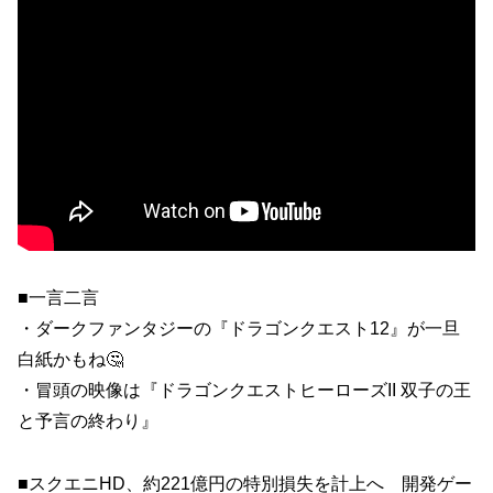
■一言二言
・ダークファンタジーの『ドラゴンクエスト12』が一旦
白紙かもね🤔
・冒頭の映像は『ドラゴンクエストヒーローズII 双子の王
と予言の終わり』
■スクエニHD、約221億円の特別損失を計上へ 開発ゲー