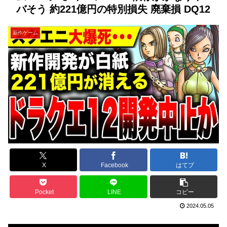
バそう 約221億円の特別損失 廃棄損 DQ12
新作ゲーム
X
Facebook
はてブ
Pocket
LINE
コピー
2024.05.05