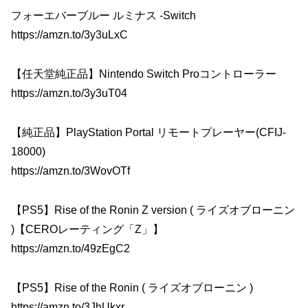
フォーエバーブルー ルミナス -Switch
https://amzn.to/3y3uLxC
【任天堂純正品】Nintendo Switch Proコントローラー
https://amzn.to/3y3uT04
【純正品】PlayStation Portal リモートプレーヤー(CFIJ-
18000)
https://amzn.to/3WovOTf
【PS5】Rise of the Ronin Z version ( ライズオブローニン
)【CEROレーティング「Z」】
https://amzn.to/49zEgC2
【PS5】Rise of the Ronin ( ライズオブローニン )
https://amzn.to/3JhUkxr