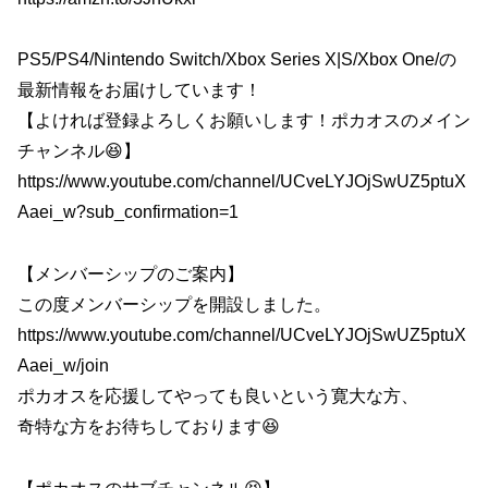
PS5/PS4/Nintendo Switch/Xbox Series X|S/Xbox One/の
最新情報をお届けしています！
【よければ登録よろしくお願いします！ポカオスのメイン
チャンネル😆】
https://www.youtube.com/channel/UCveLYJOjSwUZ5ptuX
Aaei_w?sub_confirmation=1
【メンバーシップのご案内】
この度メンバーシップを開設しました。
https://www.youtube.com/channel/UCveLYJOjSwUZ5ptuX
Aaei_w/join
ポカオスを応援してやっても良いという寛大な方、
奇特な方をお待ちしております😆