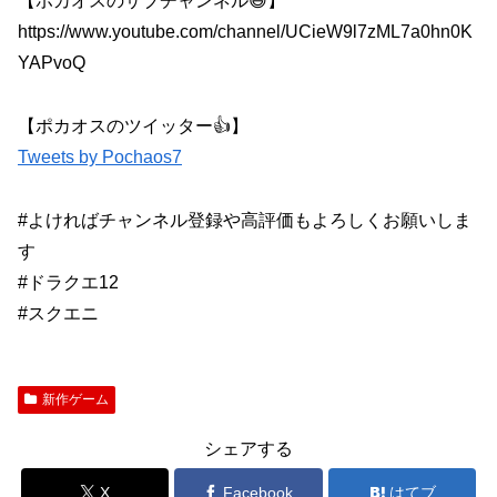
【ポカオスのサブチャンネル😆】
https://www.youtube.com/channel/UCieW9l7zML7a0hn0K
YAPvoQ
【ポカオスのツイッター👍】
Tweets by Pochaos7
#よければチャンネル登録や高評価もよろしくお願いしま
す
#ドラクエ12
#スクエニ
新作ゲーム
シェアする
X
Facebook
はてブ