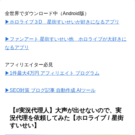
全世界でダウンロード中（Android版）
▶ホロライブ３D 星街すいせいが好きになるアプリ
▶ファンアート 星街すいせい他 ホロライブが大好きに
なるアプリ
アフィリエイター必見
▶1件最大4万円 アフィリエイト プログラム
▶SEO対策 ブログ記事 自動作成 AIツール
【#実況代理人】大声が出せないので、実
況代理を依頼してみた【ホロライブ / 星街
すいせい】