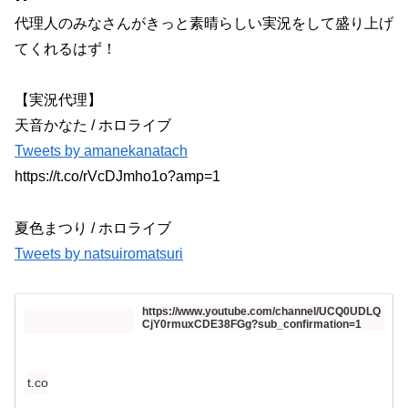
代理人のみなさんがきっと素晴らしい実況をして盛り上げ
てくれるはず！
【実況代理】
天音かなた / ホロライブ
Tweets by amanekanatach
https://t.co/rVcDJmho1o?amp=1
夏色まつり / ホロライブ
Tweets by natsuiromatsuri
https://www.youtube.com/channel/UCQ0UDLQ
CjY0rmuxCDE38FGg?sub_confirmation=1
t.co