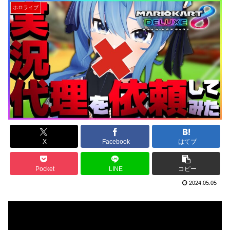
ホロライブ
X
Facebook
はてブ
Pocket
LINE
コピー
2024.05.05