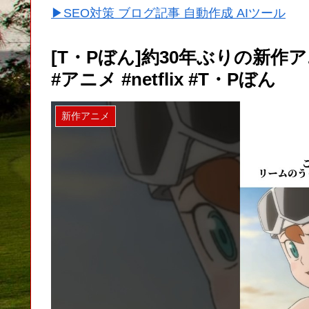
▶SEO対策 ブログ記事 自動作成 AIツール
[T・Pぼん]約30年ぶりの新作
#アニメ #netflix #T・Pぼん
新作アニメ