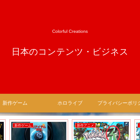
Colorful Creations
日本のコンテンツ・ビジネス
新作ゲーム
ホロライブ
新作ゲーム
新作アニメ