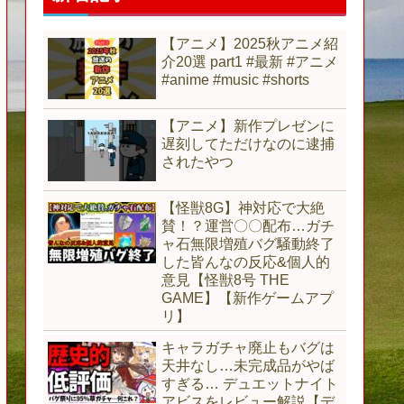
【アニメ】2025秋アニメ紹
介20選 part1 #最新 #アニメ
#anime #music #shorts
【アニメ】新作プレゼンに
遅刻してただけなのに逮捕
されたやつ
【怪獣8G】神対応で大絶
賛！？運営〇〇配布…ガチ
ャ石無限増殖バグ騒動終了
した皆んなの反応&個人的
意見【怪獣8号 THE
GAME】【新作ゲームアプ
リ】
キャラガチャ廃止もバグは
天井なし…未完成品がやば
すぎる… デュエットナイト
アビスをレビュー解説【デ