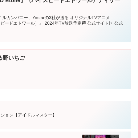
ED Étoile』（ハイスピードエトワール）ティザー
カンパニー、Yostarの3社が送る オリジナルTVアニメ
（ハイスピードエトワール）』 2024年TV放送予定🏁 公式サイト▷ 公式
る野いちご
ーション【アイドルマスター】