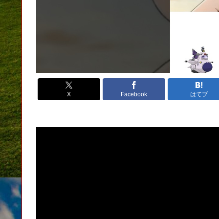
X
Facebook
はてブ