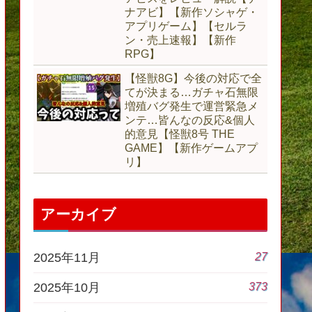
ナアビ】【新作ソシャゲ・
アプリゲーム】【セルラ
ン・売上速報】【新作
RPG】
【怪獣8G】今後の対応で全
てが決まる…ガチャ石無限
増殖バグ発生で運営緊急メ
ンテ…皆んなの反応&個人
的意見【怪獣8号 THE
GAME】【新作ゲームアプ
リ】
アーカイブ
27
2025年11月
373
2025年10月