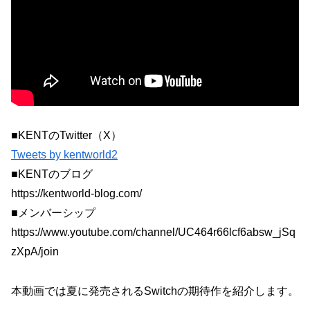
■KENTのTwitter（X）
Tweets by kentworld2
■KENTのブログ
https://kentworld-blog.com/
■メンバーシップ
https://www.youtube.com/channel/UC464r66lcf6absw_jSq
zXpA/join
本動画では夏に発売されるSwitchの期待作を紹介します。