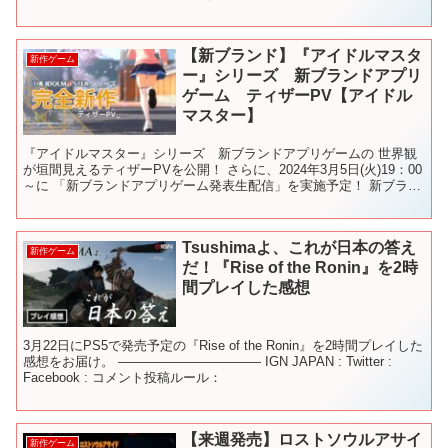
【新ブランド】『アイドルマスタ
新作ゲーム
ー』シリーズ 新ブランドアプリ
ゲーム ティザーPV【アイドル
マスター】
『アイドルマスター』シリーズ 新ブランドアプリゲームの 世界観
が垣間見えるティザーPVを公開！ さらに、2024年3月5日(火)19：00
～に 「新ブランドアプリゲーム発表生配信」を実施予定！ 新ブラン
ドアプリゲームのタイトルや登場アイドル...
Tsushimaよ、これが日本の答え
新作ゲーム
だ！『Rise of the Ronin』を2時
間プレイした感想
3月22日にPS5で発売予定の『Rise of the Ronin』を2時間プレイした
感想をお届け。 ――――――――――― IGN JAPAN : Twitter :
Facebook : コメント投稿ルール：
【来週発売】ロストソウルアサイ
新作ゲーム