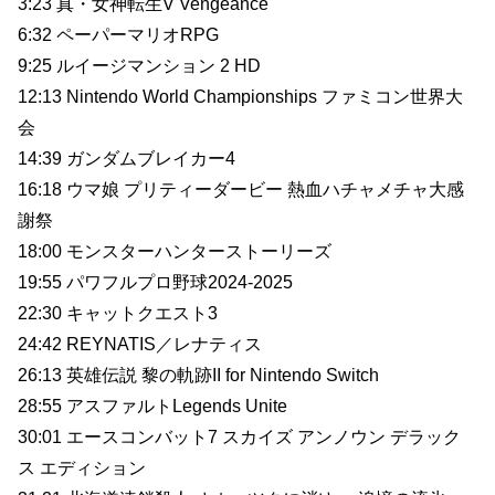
3:23 真・女神転生V Vengeance
6:32 ペーパーマリオRPG
9:25 ルイージマンション 2 HD
12:13 Nintendo World Championships ファミコン世界大
会
14:39 ガンダムブレイカー4
16:18 ウマ娘 プリティーダービー 熱血ハチャメチャ大感
謝祭
18:00 モンスターハンターストーリーズ
19:55 パワフルプロ野球2024-2025
22:30 キャットクエスト3
24:42 REYNATIS／レナティス
26:13 英雄伝説 黎の軌跡II for Nintendo Switch
28:55 アスファルトLegends Unite
30:01 エースコンバット7 スカイズ アンノウン デラック
ス エディション