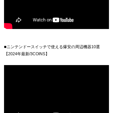
■ニンテンドースイッチで使える爆安の周辺機器10選
【2024年最新/3COINS】