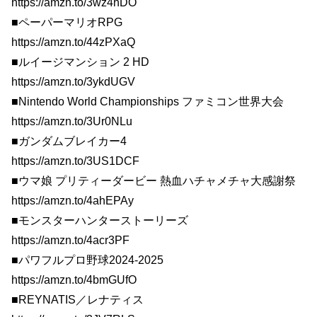
https://amzn.to/3wz4hDO
■ペーパーマリオRPG
https://amzn.to/44zPXaQ
■ルイージマンション 2 HD
https://amzn.to/3ykdUGV
■Nintendo World Championships ファミコン世界大会
https://amzn.to/3Ur0NLu
■ガンダムブレイカー4
https://amzn.to/3US1DCF
■ウマ娘 プリティーダービー 熱血ハチャメチャ大感謝祭
https://amzn.to/4ahEPAy
■モンスターハンターストーリーズ
https://amzn.to/4acr3PF
■パワフルプロ野球2024-2025
https://amzn.to/4bmGUfO
■REYNATIS／レナティス