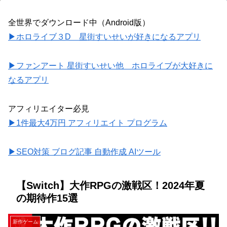
全世界でダウンロード中（Android版）
▶ホロライブ３D 星街すいせいが好きになるアプリ
▶ファンアート 星街すいせい他 ホロライブが大好きに
なるアプリ
アフィリエイター必見
▶1件最大4万円 アフィリエイト プログラム
▶SEO対策 ブログ記事 自動作成 AIツール
【Switch】大作RPGの激戦区！2024年夏
の期待作15選
新作ゲーム