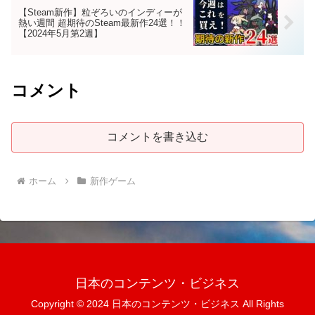
【Steam新作】粒ぞろいのインディーが
熱い週間 超期待のSteam最新作24選！！
【2024年5月第2週】
コメント
コメントを書き込む
ホーム
新作ゲーム
日本のコンテンツ・ビジネス
Copyright © 2024 日本のコンテンツ・ビジネス All Rights