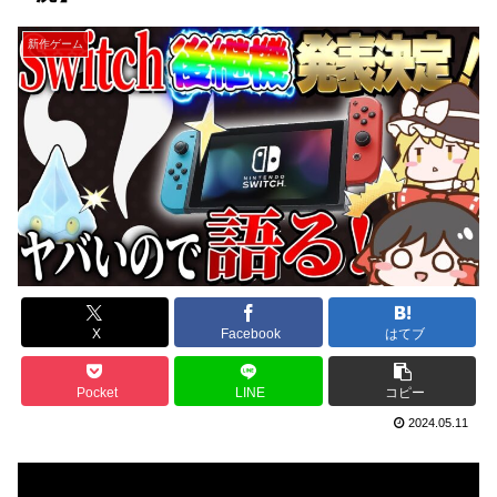
新作ゲーム
X
Facebook
はてブ
Pocket
LINE
コピー
2024.05.11