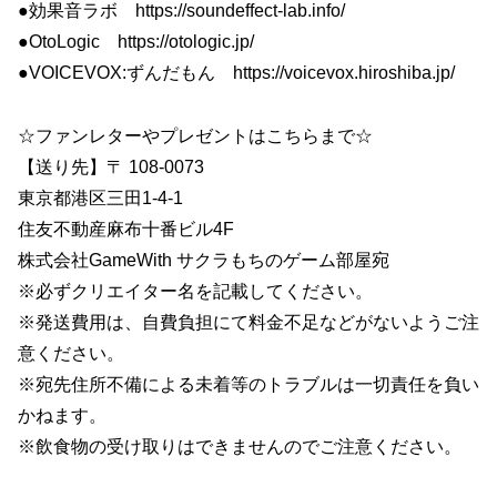
●効果音ラボ https://soundeffect-lab.info/
●OtoLogic https://otologic.jp/
●VOICEVOX:ずんだもん https://voicevox.hiroshiba.jp/
☆ファンレターやプレゼントはこちらまで☆
【送り先】〒 108-0073
東京都港区三田1-4-1
住友不動産麻布十番ビル4F
株式会社GameWith サクラもちのゲーム部屋宛
※必ずクリエイター名を記載してください。
※発送費用は、自費負担にて料金不足などがないようご注
意ください。
※宛先住所不備による未着等のトラブルは一切責任を負い
かねます。
※飲食物の受け取りはできませんのでご注意ください。