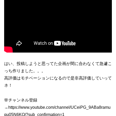
はい、投稿しようと思ってた企画が間に合わなくて急遽こ
っち作りました。。。
高評価はモチベーションになるので是非高評価していって
ネ！
🌸チャンネル登録
→https://www.youtube.com/channel/UCeiPG_9ABa8ramu
gu05N6KQ/?sub_confirmation=1