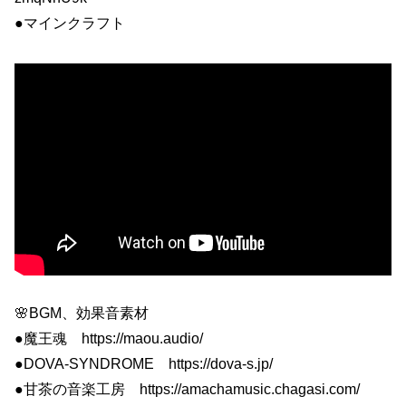
●マインクラフト
🌸BGM、効果音素材
●魔王魂 https://maou.audio/
●DOVA-SYNDROME https://dova-s.jp/
●甘茶の音楽工房 https://amachamusic.chagasi.com/