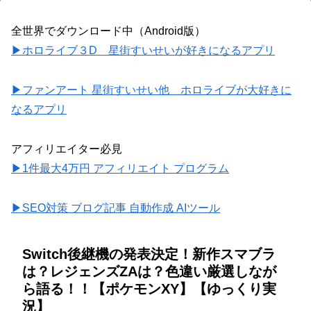
全世界でダウンロード中（Android版）
▶ホロライブ３D 星街すいせいが好きになるアプリ
▶ファンアート 星街すいせい他 ホロライブが大好きに
なるアプリ
アフィリエイター必見
▶1件最大4万円 アフィリエイト プログラム
▶SEO対策 ブログ記事 自動作成 AIツール
Switch後継機の発表決定！新作スマブラ
は？レジェンズZAは？色違い厳選しなが
ら語る！！【ポケモンXY】【ゆっくり実
況】