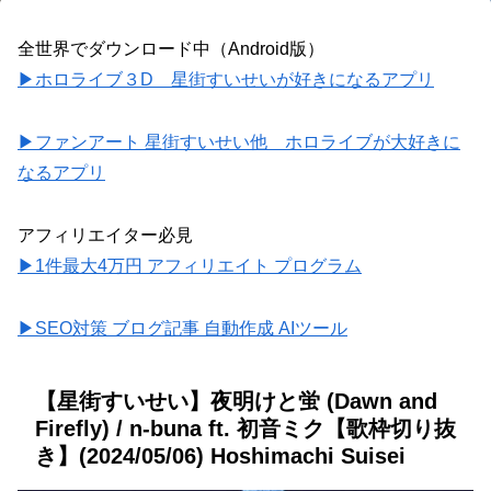
全世界でダウンロード中（Android版）
▶ホロライブ３D 星街すいせいが好きになるアプリ
▶ファンアート 星街すいせい他 ホロライブが大好きに
なるアプリ
アフィリエイター必見
▶1件最大4万円 アフィリエイト プログラム
▶SEO対策 ブログ記事 自動作成 AIツール
【星街すいせい】夜明けと蛍 (Dawn and
Firefly) / n-buna ft. 初音ミク【歌枠切り抜
き】(2024/05/06) Hoshimachi Suisei