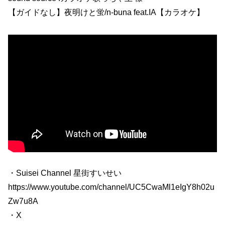
【ガイドなし】夜明けと蛍/n-buna feat.IA【カラオケ】
・Suisei Channel 星街すいせい
https://www.youtube.com/channel/UC5CwaMl1eIgY8h02u
Zw7u8A
・X