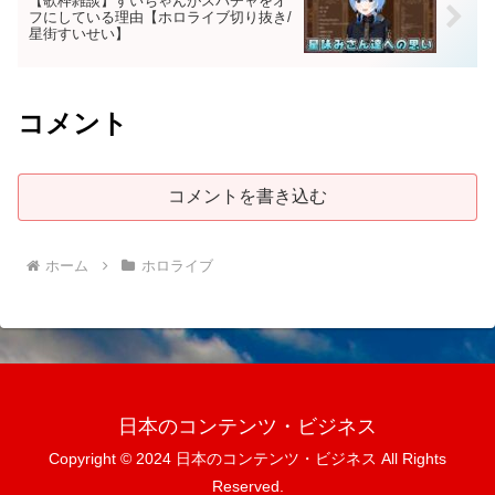
【歌枠雑談】すいちゃんがスパチャをオ
フにしている理由【ホロライブ切り抜き/
星街すいせい】
コメント
コメントを書き込む
ホーム
ホロライブ
日本のコンテンツ・ビジネス
Copyright © 2024 日本のコンテンツ・ビジネス All Rights
Reserved.