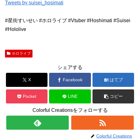
Tweets by suisei_hosimati
#星街すいせい #ホロライブ #Vtuber #Hoshimati #Suisei
#Hololive
ホロライブ
シェアする
X
Facebook
はてブ
Pocket
LINE
コピー
Colorful Creationsをフォローする
Colorful Creations