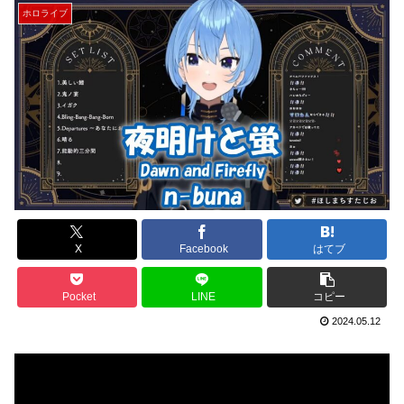
ホロライブ
X
Facebook
はてブ
Pocket
LINE
コピー
2024.05.12