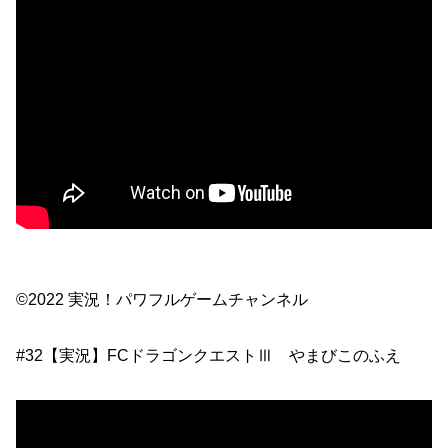
©2022 実況！パワフルゲームチャンネル
#32【実況】FCドラゴンクエストⅢ やまびこのふえ