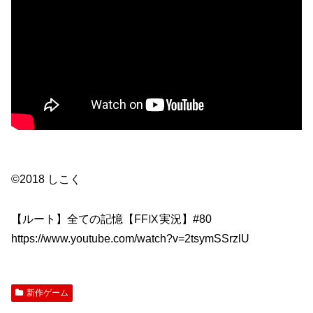
©2018 しこく
【ルート】全ての記憶【FFⅨ実況】#80
https://www.youtube.com/watch?v=2tsymSSrzlU
新作ゲーム