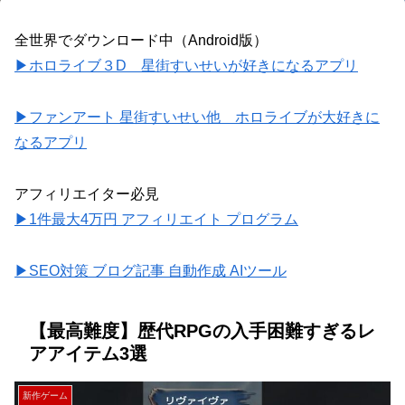
全世界でダウンロード中（Android版）
▶ホロライブ３D 星街すいせいが好きになるアプリ
▶ファンアート 星街すいせい他 ホロライブが大好きに
なるアプリ
アフィリエイター必見
▶1件最大4万円 アフィリエイト プログラム
▶SEO対策 ブログ記事 自動作成 AIツール
【最高難度】歴代RPGの入手困難すぎるレ
アアイテム3選
新作ゲーム