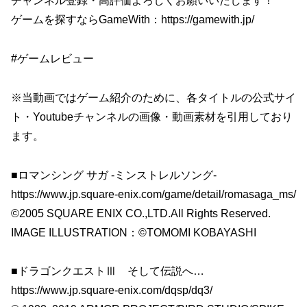
チャンネル登録・高評価よろしくお願いいたします！
ゲームを探すならGameWith：https://gamewith.jp/
#ゲームレビュー
※当動画ではゲーム紹介のために、各タイトルの公式サイ
ト・Youtubeチャンネルの画像・動画素材を引用しており
ます。
■ロマンシング サガ -ミンストレルソング-
https://www.jp.square-enix.com/game/detail/romasaga_ms/
©2005 SQUARE ENIX CO.,LTD.All Rights Reserved.
IMAGE ILLUSTRATION：©TOMOMI KOBAYASHI
■ドラゴンクエストⅢ そして伝説へ…
https://www.jp.square-enix.com/dqsp/dq3/