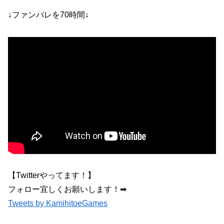
↓ファンパレを70時間↓
【Twitterやってます！】
フォロー宜しくお願いします！➡︎
Tweets by KamihitoeGames