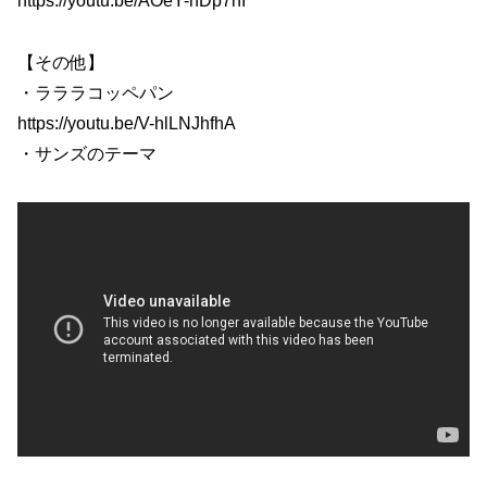
https://youtu.be/AOeY-nDp7hI
【その他】
・ラララコッペパン
https://youtu.be/V-hlLNJhfhA
・サンズのテーマ