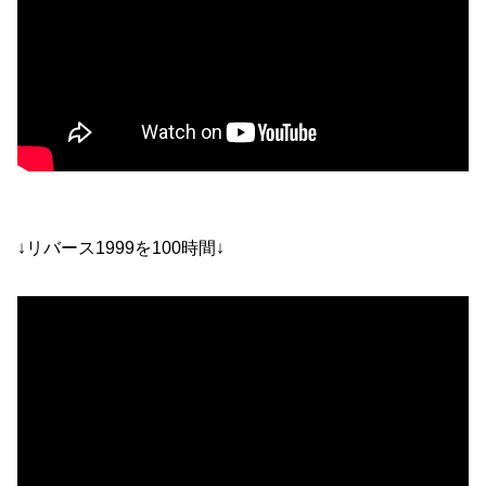
↓リバース1999を100時間↓