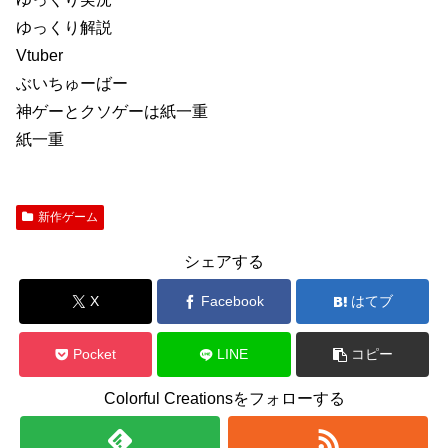
ゆっくり解説
Vtuber
ぶいちゅーばー
神ゲーとクソゲーは紙一重
紙一重
新作ゲーム
シェアする
X
Facebook
はてブ
Pocket
LINE
コピー
Colorful Creationsをフォローする