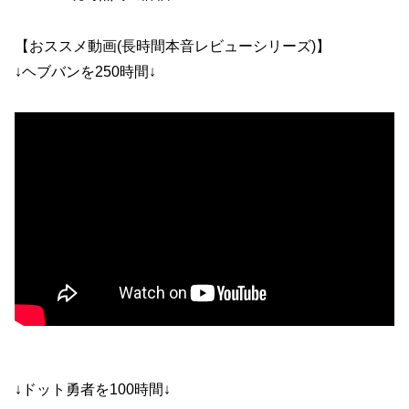
【おススメ動画(長時間本音レビューシリーズ)】
↓ヘブバンを250時間↓
↓ドット勇者を100時間↓