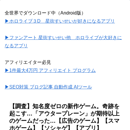
全世界でダウンロード中（Android版）
▶ホロライブ３D 星街すいせいが好きになるアプリ
▶ファンアート 星街すいせい他 ホロライブが大好きに
なるアプリ
アフィリエイター必見
▶1件最大4万円 アフィリエイト プログラム
▶SEO対策 ブログ記事 自動作成 AIツール
【調査】知名度ゼロの新作ゲーム。奇跡を
起こす…「アウタープレーン」が期待以上
のゲームだった…【広告のゲーム】【スマ
ホゲーム】【ソシャゲ】【アプリ】