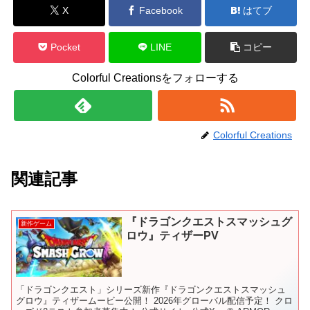
X
Facebook
はてブ
Pocket
LINE
コピー
Colorful Creationsをフォローする
Colorful Creations
関連記事
『ドラゴンクエストスマッシュグ
新作ゲーム
ロウ』ティザーPV
「ドラゴンクエスト」シリーズ新作『ドラゴンクエストスマッシュ
グロウ』ティザームービー公開！ 2026年グローバル配信予定！ クロ