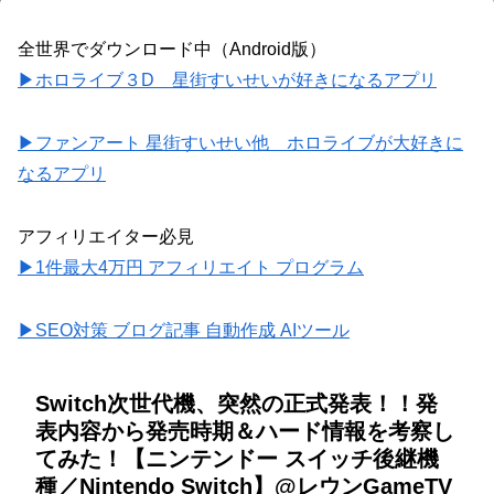
全世界でダウンロード中（Android版）
▶ホロライブ３D 星街すいせいが好きになるアプリ
▶ファンアート 星街すいせい他 ホロライブが大好きに
なるアプリ
アフィリエイター必見
▶1件最大4万円 アフィリエイト プログラム
▶SEO対策 ブログ記事 自動作成 AIツール
Switch次世代機、突然の正式発表！！発
表内容から発売時期＆ハード情報を考察し
てみた！【ニンテンドー スイッチ後継機
種／Nintendo Switch】@レウンGameTV