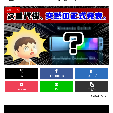
新作ゲーム
X
Facebook
はてブ
Pocket
LINE
コピー
2024.05.12