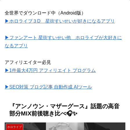
全世界でダウンロード中（Android版）
▶ホロライブ３D 星街すいせいが好きになるアプリ
▶ファンアート 星街すいせい他 ホロライブが大好きに
なるアプリ
アフィリエイター必見
▶1件最大4万円 アフィリエイト プログラム
▶SEO対策 ブログ記事 自動作成 AIツール
『アンノウン・マザーグース』話題の高音
部分MIX前後聴き比べ🎧✨
ホロライブ