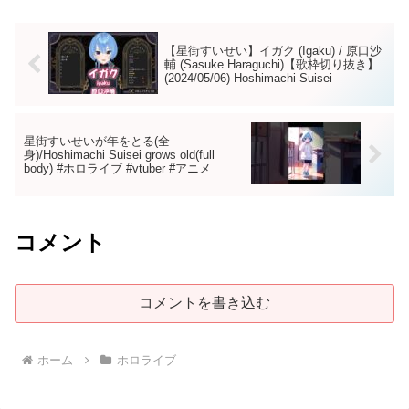
【星街すいせい】イガク (Igaku) / 原口沙
輔 (Sasuke Haraguchi)【歌枠切り抜き】
(2024/05/06) Hoshimachi Suisei
星街すいせいが年をとる(全
身)/Hoshimachi Suisei grows old(full
body) #ホロライブ #vtuber #アニメ
コメント
コメントを書き込む
ホーム
ホロライブ