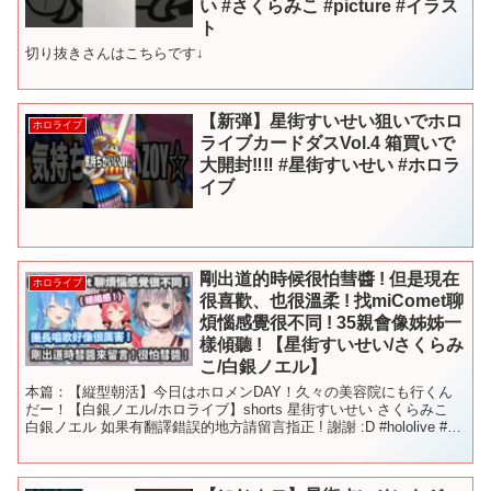
い #さくらみこ #picture #イラス
ト
切り抜きさんはこちらです↓
【新弾】星街すいせい狙いでホロ
ホロライブ
ライブカードダスVol.4 箱買いで
大開封‼︎‼︎ #星街すいせい #ホロラ
イブ
剛出道的時候很怕彗醬 ! 但是現在
ホロライブ
很喜歡、也很溫柔 ! 找miComet聊
煩惱感覺很不同 ! 35親會像姊姊一
樣傾聽 ! 【星街すいせい/さくらみ
こ/白銀ノエル】
本篇：【縦型朝活】今日はホロメンDAY！久々の美容院にも行くん
だー！【白銀ノエル/ホロライブ】shorts 星街すいせい さくらみこ
白銀ノエル 如果有翻譯錯誤的地方請留言指正 ! 謝謝 :D #hololive #星
街すいせい #白銀ノエ...