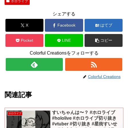
ホロライブ
シェアする
X
Facebook
はてブ
Pocket
LINE
コピー
Colorful Creationsをフォローする
Colorful Creations
関連記事
すいちゃんは〜？ #ホロライブ
ホロライブ
#hololive #ホロライブ切り抜き
#vtuber #切り抜き #星街すいせ