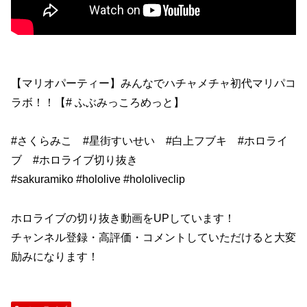
【マリオパーティー】みんなでハチャメチャ初代マリパコ
ラボ！！【# ふぶみっころめっと】
#さくらみこ #星街すいせい #白上フブキ #ホロライ
ブ #ホロライブ切り抜き
#sakuramiko #hololive #hololiveclip
ホロライブの切り抜き動画をUPしています！
チャンネル登録・高評価・コメントしていただけると大変
励みになります！