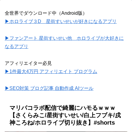
全世界でダウンロード中（Android版）
▶ホロライブ３D 星街すいせいが好きになるアプリ
▶ファンアート 星街すいせい他 ホロライブが大好きに
なるアプリ
アフィリエイター必見
▶1件最大4万円 アフィリエイト プログラム
▶SEO対策 ブログ記事 自動作成 AIツール
マリパコラボ配信で綺麗にハモるｗｗｗ
【さくらみこ/星街すいせい/白上フブキ/戌
神ころね/ホロライブ切り抜き】#shorts