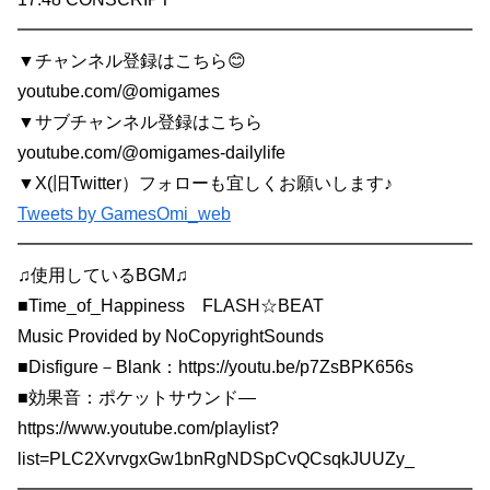
━━━━━━━━━━━━━━━━━━━━━━━━━━
▼チャンネル登録はこちら😊
youtube.com/@omigames
▼サブチャンネル登録はこちら
youtube.com/@omigames-dailylife
▼X(旧Twitter）フォローも宜しくお願いします♪
Tweets by GamesOmi_web
━━━━━━━━━━━━━━━━━━━━━━━━━━
♫使用しているBGM♫
■Time_of_Happiness FLASH☆BEAT
Music Provided by NoCopyrightSounds
■Disfigure－Blank：https://youtu.be/p7ZsBPK656s
■効果音：ポケットサウンド—
https://www.youtube.com/playlist?
list=PLC2XvrvgxGw1bnRgNDSpCvQCsqkJUUZy_
━━━━━━━━━━━━━━━━━━━━━━━━━━