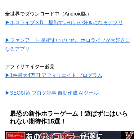
全世界でダウンロード中（Android版）
▶ホロライブ３D 星街すいせいが好きになるアプリ
▶ファンアート 星街すいせい他 ホロライブが大好きに
なるアプリ
アフィリエイター必見
▶1件最大4万円 アフィリエイト プログラム
▶SEO対策 ブログ記事 自動作成 AIツール
最恐の新作ホラーゲーム！遊ばずにはいら
れない期待作15選！
新作ゲーム