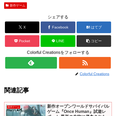
新作ゲーム
シェアする
X
Facebook
はてブ
Pocket
LINE
コピー
Colorful Creationsをフォローする
Colorful Creations
関連記事
新作オープンワールドサバイバル
新作ゲーム
ゲーム『Once Human』試遊レ