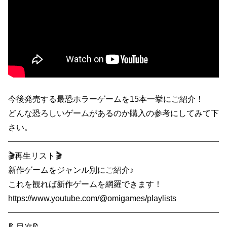
今後発売する最恐ホラーゲームを15本一挙にご紹介！
どんな恐ろしいゲームがあるのか購入の参考にしてみて下
さい。
━━━━━━━━━━━━━━━━━━━━━━━━━━
🎬再生リスト🎬
新作ゲームをジャンル別にご紹介♪
これを観れば新作ゲームを網羅できます！
https://www.youtube.com/@omigames/playlists
━━━━━━━━━━━━━━━━━━━━━━━━━━
📝目次📝