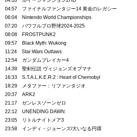
04:10 ルイージマンション2HD
04:57 ファイナルファンタジー14 黄金のレガシー
06:04 Nintendo World Championships
07:20 パワフルプロ野球2024-2025
08:08 FROSTPUNK2
09:57 Black Myth: Wukong
11:24 Star Wars Outlaws
12:54 ガンダムブレイカー4
14:39 聖剣伝説 ヴィジョンズオブマナ
16:33 S.T.A.L.K.E.R.2 : Heart of Chernobyl
18:29 メタファー：リファンタジオ
20:37 ARK2
21:17 ゼンレスゾーンゼロ
22:12 UNENDING DAWN
23:05 リトルナイトメア3
23:58 インディ・ジョーンズ/大いなる円環