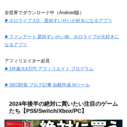
全世界でダウンロード中（Android版）
▶ホロライブ３D 星街すいせいが好きになるアプリ
▶ファンアート 星街すいせい他 ホロライブが大好きに
なるアプリ
アフィリエイター必見
▶1件最大4万円 アフィリエイト プログラム
▶SEO対策 ブログ記事 自動作成 AIツール
2024年後半の絶対に買いたい注目のゲーム
たち【PS5/Switch/Xbox/PC】
新作ゲーム