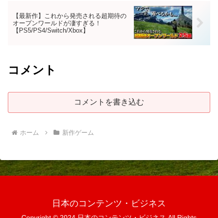
【最新作】これから発売される超期待の
オープンワールドが凄すぎる！
【PS5/PS4/Switch/Xbox】
コメント
コメントを書き込む
ホーム
新作ゲーム
日本のコンテンツ・ビジネス
Copyright © 2024 日本のコンテンツ・ビジネス All Rights