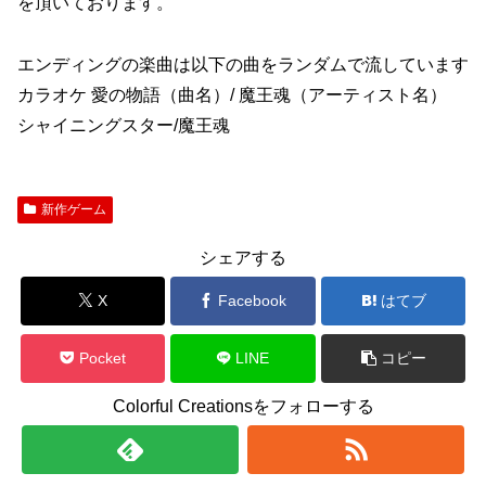
を頂いております。
エンディングの楽曲は以下の曲をランダムで流しています
カラオケ 愛の物語（曲名）/ 魔王魂（アーティスト名）
シャイニングスター/魔王魂
新作ゲーム
シェアする
X
Facebook
はてブ
Pocket
LINE
コピー
Colorful Creationsをフォローする